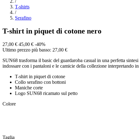
/
T-shirts
/
Serafino
T-shirt in piquet di cotone nero
27,00 €
45,00 €
-40%
Ultimo prezzo più basso: 27,00 €
SUN68 trasforma il basic del guardaroba casual in una perfetta sintesi 
indossare con i pantaloni e le camicie della collezione interpretando in
T-shirt in piquet di cotone
Collo serafino con bottoni
Maniche corte
Logo SUN68 ricamato sul petto
Colore
Taglia