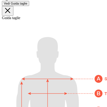
Vedi Guida taglie
Guida taglie