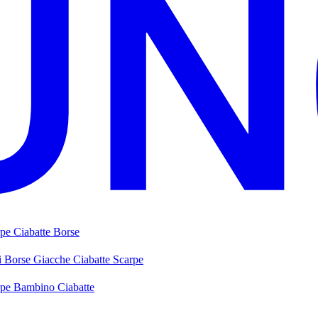
rpe
Ciabatte
Borse
i
Borse
Giacche
Ciabatte
Scarpe
rpe Bambino
Ciabatte