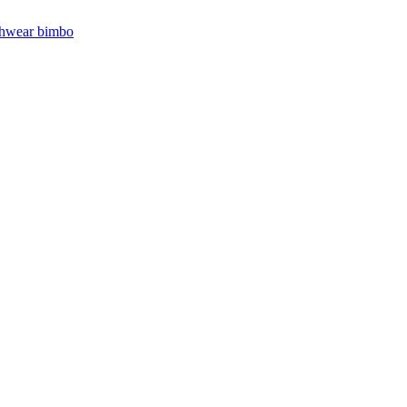
hwear bimbo