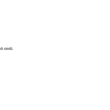
li simili.