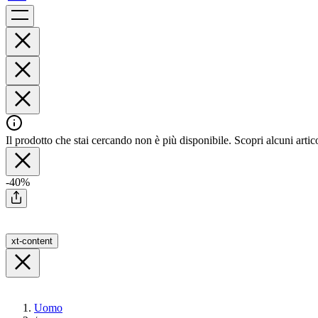
Il prodotto che stai cercando non è più disponibile. Scopri alcuni artico
-40%
xt-content
Uomo