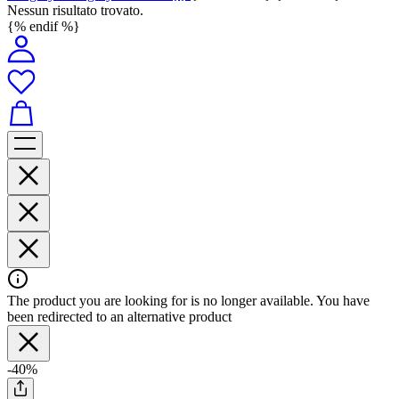
Nessun risultato trovato.
{% endif %}
The product you are looking for is no longer available. You have
been redirected to an alternative product
-40%