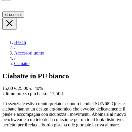
xt-content
Beach
/
Accessori uomo
/
Ciabatte
Ciabatte in PU bianco
15,00 €
25,00 €
-40%
Ultimo prezzo più basso: 17,50 €
L'essenziale estivo reinterpretato secondo i codici SUN68. Queste
ciabatte hanno un design ergonomico che avvolge delicatamente il
piede e accompagna con sicurezza i movimenti. Abbinale al nuovo
beachwear e a un telo della collezione per un total look distintivo,
perfetto per il relax a bordo piscina o le giornate in riva al mare.