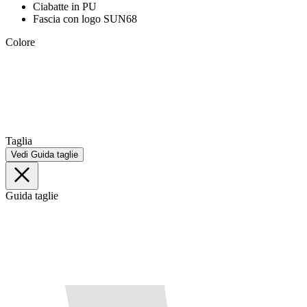
Ciabatte in PU
Fascia con logo SUN68
Colore
Taglia
Vedi Guida taglie
Guida taglie