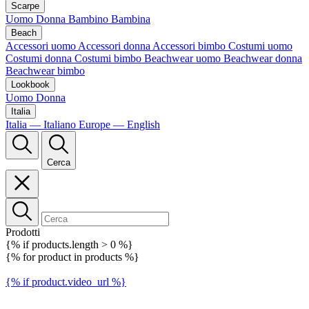
Scarpe
Uomo
Donna
Bambino
Bambina
Beach
Accessori uomo
Accessori donna
Accessori bimbo
Costumi uomo
Costumi donna
Costumi bimbo
Beachwear uomo
Beachwear donna
Beachwear bimbo
Lookbook
Uomo
Donna
Italia
Italia — Italiano
Europe — English
Cerca
Prodotti
{% if products.length > 0 %}
{% for product in products %}
{% if product.video_url %}