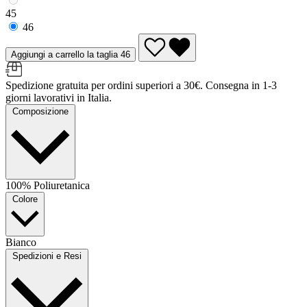
45
46
Aggiungi a carrello la taglia 46
Spedizione gratuita per ordini superiori a 30€. Consegna in 1-3
giorni lavorativi in Italia.
Composizione
100% Poliuretanica
Colore
Bianco
Spedizioni e Resi