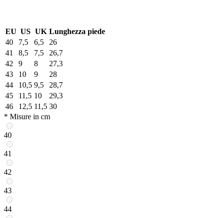
EU
US
UK
Lunghezza piede
40
7,5
6,5
26
41
8,5
7,5
26,7
42
9
8
27,3
43
10
9
28
44
10,5
9,5
28,7
45
11,5
10
29,3
46
12,5
11,5
30
* Misure in cm
40
41
42
43
44