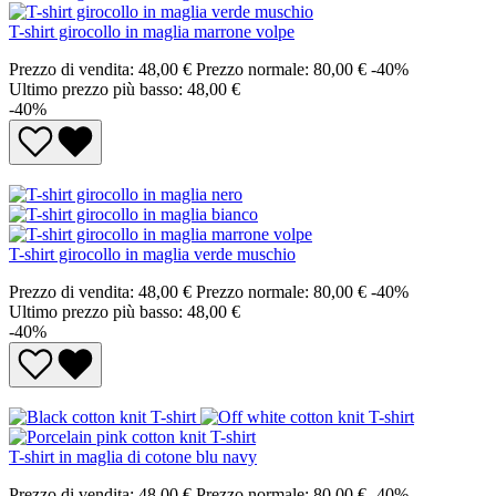
T-shirt girocollo in maglia marrone volpe
Prezzo di vendita:
48,00 €
Prezzo normale:
80,00 €
-40%
Ultimo prezzo più basso: 48,00 €
-40%
T-shirt girocollo in maglia verde muschio
Prezzo di vendita:
48,00 €
Prezzo normale:
80,00 €
-40%
Ultimo prezzo più basso: 48,00 €
-40%
T-shirt in maglia di cotone blu navy
Prezzo di vendita:
48,00 €
Prezzo normale:
80,00 €
-40%