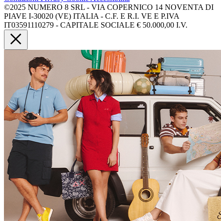
©2025 NUMERO 8 SRL - VIA COPERNICO 14 NOVENTA DI
PIAVE I-30020 (VE) ITALIA - C.F. E R.I. VE E P.IVA
IT03591110279 - CAPITALE SOCIALE € 50.000,00 I.V.