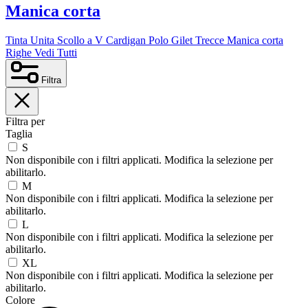
Manica corta
Tinta Unita
Scollo a V
Cardigan
Polo
Gilet
Trecce
Manica corta
Righe
Vedi Tutti
Filtra
Filtra per
Taglia
S
Non disponibile con i filtri applicati. Modifica la selezione per
abilitarlo.
M
Non disponibile con i filtri applicati. Modifica la selezione per
abilitarlo.
L
Non disponibile con i filtri applicati. Modifica la selezione per
abilitarlo.
XL
Non disponibile con i filtri applicati. Modifica la selezione per
abilitarlo.
Colore