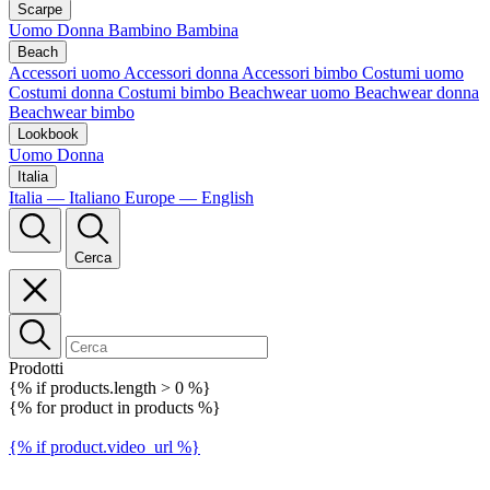
Scarpe
Uomo
Donna
Bambino
Bambina
Beach
Accessori uomo
Accessori donna
Accessori bimbo
Costumi uomo
Costumi donna
Costumi bimbo
Beachwear uomo
Beachwear donna
Beachwear bimbo
Lookbook
Uomo
Donna
Italia
Italia — Italiano
Europe — English
Cerca
Prodotti
{% if products.length > 0 %}
{% for product in products %}
{% if product.video_url %}