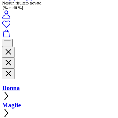
Nessun risultato trovato.
{% endif %}
Donna
Maglie