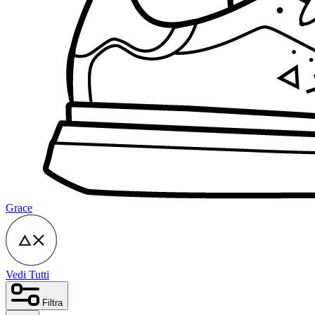
Grace
Vedi Tutti
Filtra