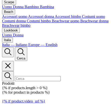
Scarpe
Uomo
Donna
Bambino
Bambina
Beach
Accessori uomo
Accessori donna
Accessori bimbo
Costumi uomo
Costumi donna
Costumi bimbo
Beachwear uomo
Beachwear donna
Beachwear bimbo
Lookbook
Uomo
Donna
Italia
Italia — Italiano
Europe — English
Cerca
Prodotti
{% if products.length > 0 %}
{% for product in products %}
{% if product.video_url %}