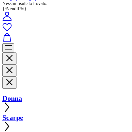
Nessun risultato trovato.
{% endif %}
Donna
Scarpe