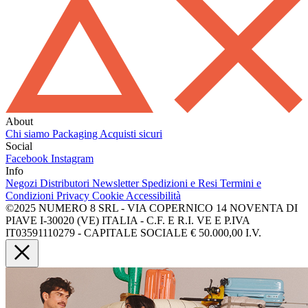
About
Chi siamo
Packaging
Acquisti sicuri
Social
Facebook
Instagram
Info
Negozi
Distributori
Newsletter
Spedizioni e Resi
Termini e
Condizioni
Privacy
Cookie
Accessibilità
©2025 NUMERO 8 SRL - VIA COPERNICO 14 NOVENTA DI
PIAVE I-30020 (VE) ITALIA - C.F. E R.I. VE E P.IVA
IT03591110279 - CAPITALE SOCIALE € 50.000,00 I.V.