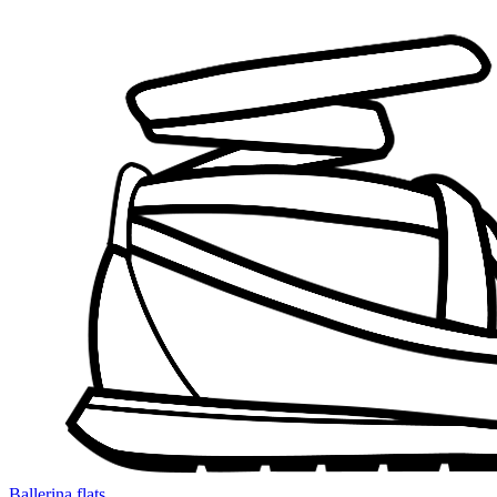
Ballerina flats