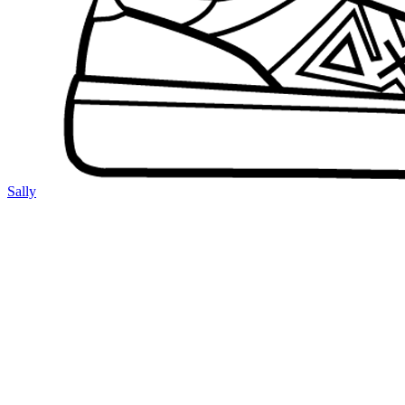
Sally