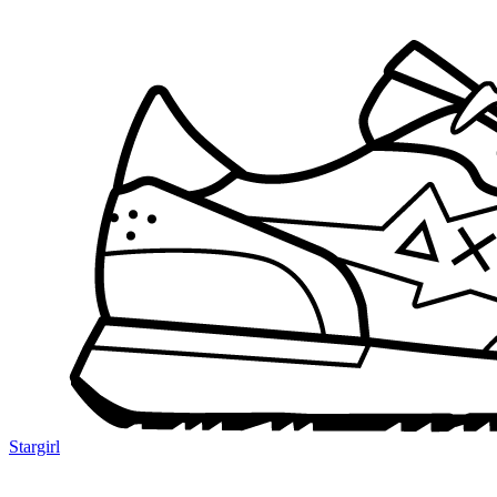
Stargirl