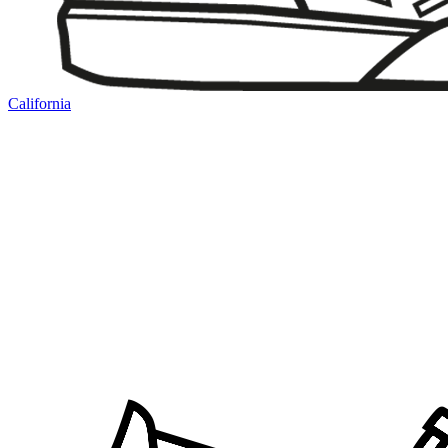
California