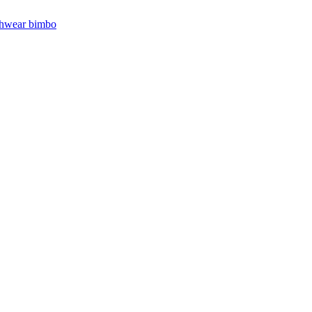
hwear bimbo