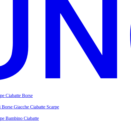
rpe
Ciabatte
Borse
i
Borse
Giacche
Ciabatte
Scarpe
rpe Bambino
Ciabatte