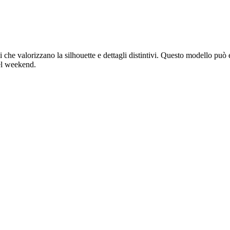
li che valorizzano la silhouette e dettagli distintivi. Questo modello pu
del weekend.