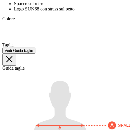
Spacco sul retro
Logo SUN68 con strass sul petto
Colore
Taglia
Vedi Guida taglie
Guida taglie