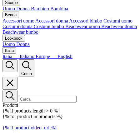
Scarpe
Uomo
Donna
Bambino
Bambina
Beach
Accessori uomo
Accessori donna
Accessori bimbo
Costumi uomo
Costumi donna
Costumi bimbo
Beachwear uomo
Beachwear donna
Beachwear bimbo
Lookbook
Uomo
Donna
Italia
Italia — Italiano
Europe — English
Cerca
Prodotti
{% if products.length > 0 %}
{% for product in products %}
{% if product.video_url %}