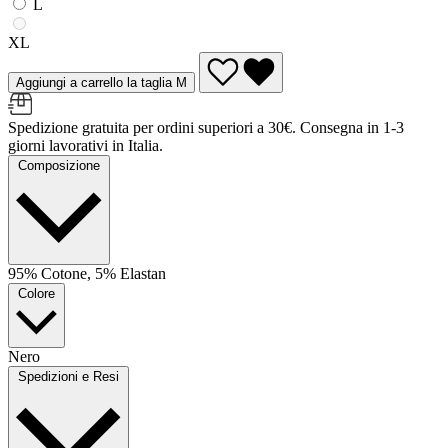
L
XL
Aggiungi a carrello la taglia M
Spedizione gratuita per ordini superiori a 30€. Consegna in 1-3
giorni lavorativi in Italia.
Composizione
95% Cotone, 5% Elastan
Colore
Nero
Spedizioni e Resi