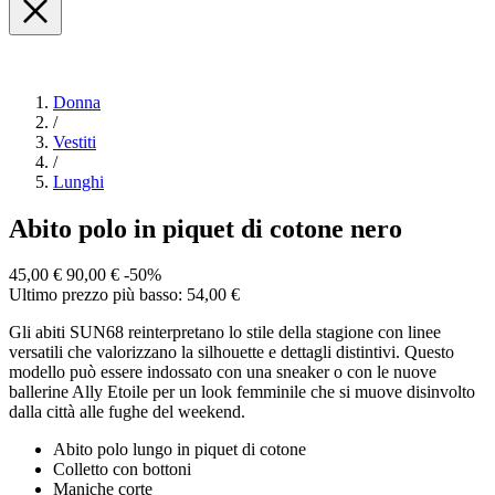
Donna
/
Vestiti
/
Lunghi
Abito polo in piquet di cotone nero
45,00 €
90,00 €
-50%
Ultimo prezzo più basso: 54,00 €
Gli abiti SUN68 reinterpretano lo stile della stagione con linee
versatili che valorizzano la silhouette e dettagli distintivi. Questo
modello può essere indossato con una sneaker o con le nuove
ballerine Ally Etoile per un look femminile che si muove disinvolto
dalla città alle fughe del weekend.
Abito polo lungo in piquet di cotone
Colletto con bottoni
Maniche corte