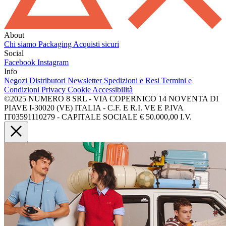
About
Chi siamo
Packaging
Acquisti sicuri
Social
Facebook
Instagram
Info
Negozi
Distributori
Newsletter
Spedizioni e Resi
Termini e
Condizioni
Privacy
Cookie
Accessibilità
©2025 NUMERO 8 SRL - VIA COPERNICO 14 NOVENTA DI
PIAVE I-30020 (VE) ITALIA - C.F. E R.I. VE E P.IVA
IT03591110279 - CAPITALE SOCIALE € 50.000,00 I.V.