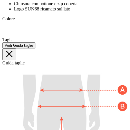
Chiusura con bottone e zip coperta
Logo SUN68 ricamato sul lato
Colore
Taglia
Vedi Guida taglie
Guida taglie