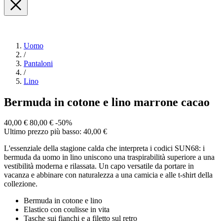
Uomo
/
Pantaloni
/
Lino
Bermuda in cotone e lino marrone cacao
40,00 €
80,00 €
-50%
Ultimo prezzo più basso: 40,00 €
L'essenziale della stagione calda che interpreta i codici SUN68: i
bermuda da uomo in lino uniscono una traspirabilità superiore a una
vestibilità moderna e rilassata. Un capo versatile da portare in
vacanza e abbinare con naturalezza a una camicia e alle t-shirt della
collezione.
Bermuda in cotone e lino
Elastico con coulisse in vita
Tasche sui fianchi e a filetto sul retro