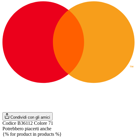
Condividi con gli amici
Codice B36112 Colore 71
Potrebbero piacerti anche
{% for product in products %}