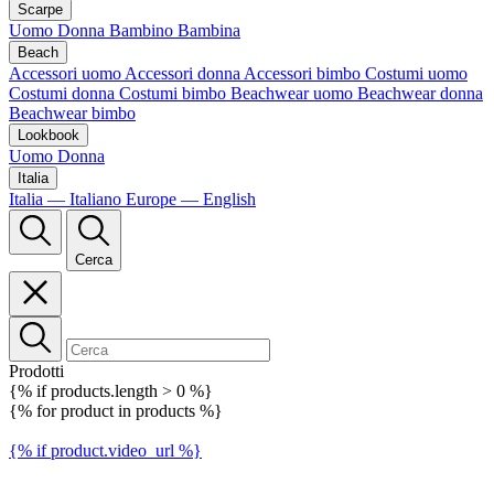
Scarpe
Uomo
Donna
Bambino
Bambina
Beach
Accessori uomo
Accessori donna
Accessori bimbo
Costumi uomo
Costumi donna
Costumi bimbo
Beachwear uomo
Beachwear donna
Beachwear bimbo
Lookbook
Uomo
Donna
Italia
Italia — Italiano
Europe — English
Cerca
Prodotti
{% if products.length > 0 %}
{% for product in products %}
{% if product.video_url %}