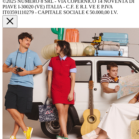
©2025 NUMERO 8 SRL - VIA COPERNICO 14 NOVENTA DI
PIAVE I-30020 (VE) ITALIA - C.F. E R.I. VE E P.IVA
IT03591110279 - CAPITALE SOCIALE € 50.000,00 I.V.