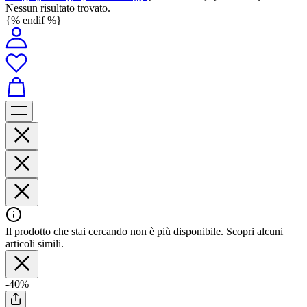
Nessun risultato trovato.
{% endif %}
Il prodotto che stai cercando non è più disponibile. Scopri alcuni
articoli simili.
-40%