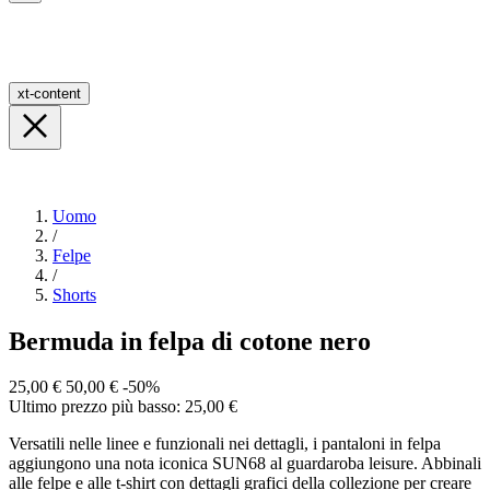
xt-content
Uomo
/
Felpe
/
Shorts
Bermuda in felpa di cotone nero
25,00 €
50,00 €
-50%
Ultimo prezzo più basso: 25,00 €
Versatili nelle linee e funzionali nei dettagli, i pantaloni in felpa
aggiungono una nota iconica SUN68 al guardaroba leisure. Abbinali
alle felpe e alle t-shirt con dettagli grafici della collezione per creare