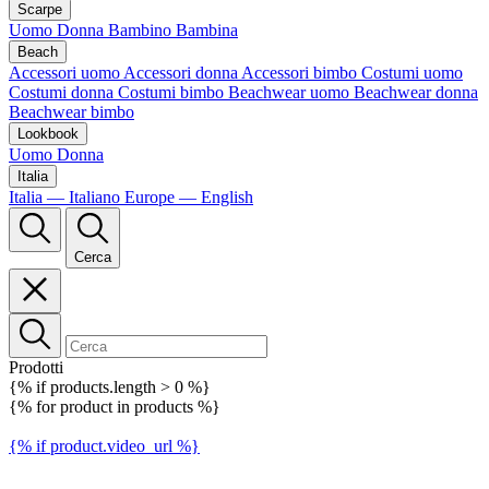
Scarpe
Uomo
Donna
Bambino
Bambina
Beach
Accessori uomo
Accessori donna
Accessori bimbo
Costumi uomo
Costumi donna
Costumi bimbo
Beachwear uomo
Beachwear donna
Beachwear bimbo
Lookbook
Uomo
Donna
Italia
Italia — Italiano
Europe — English
Cerca
Prodotti
{% if products.length > 0 %}
{% for product in products %}
{% if product.video_url %}