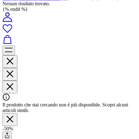
Nessun risultato trovato.
{% endif %}
Il prodotto che stai cercando non è più disponibile. Scopri alcuni
articoli simili.
-50%