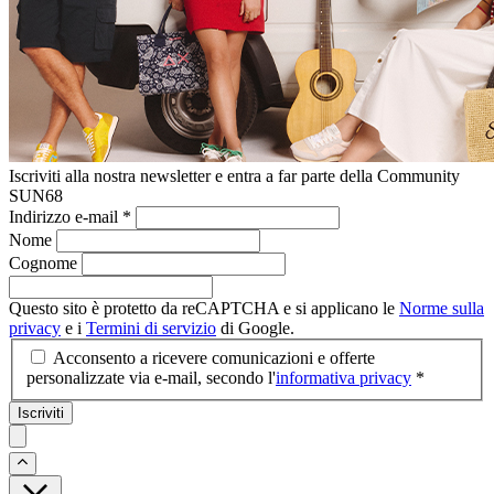
Iscriviti alla nostra newsletter e entra a far parte della Community
SUN68
Indirizzo e-mail
*
Nome
Cognome
Questo sito è protetto da reCAPTCHA e si applicano le
Norme sulla
privacy
e i
Termini di servizio
di Google.
Acconsento a ricevere comunicazioni e offerte
personalizzate via e-mail, secondo l'
informativa privacy
*
Iscriviti