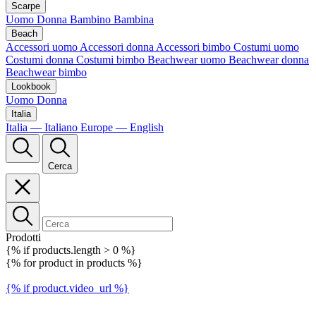
Scarpe
Uomo
Donna
Bambino
Bambina
Beach
Accessori uomo
Accessori donna
Accessori bimbo
Costumi uomo
Costumi donna
Costumi bimbo
Beachwear uomo
Beachwear donna
Beachwear bimbo
Lookbook
Uomo
Donna
Italia
Italia — Italiano
Europe — English
Cerca
Prodotti
{% if products.length > 0 %}
{% for product in products %}
{% if product.video_url %}