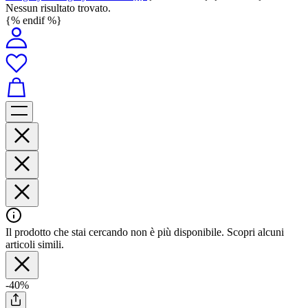
Nessun risultato trovato.
{% endif %}
Il prodotto che stai cercando non è più disponibile. Scopri alcuni
articoli simili.
-40%