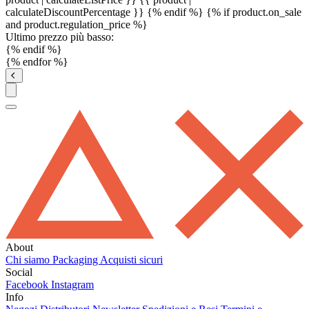
calculateDiscountPercentage }}
{% endif %}
{% if product.on_sale
and product.regulation_price %}
Ultimo prezzo più basso:
{% endif %}
{% endfor %}
About
Chi siamo
Packaging
Acquisti sicuri
Social
Facebook
Instagram
Info