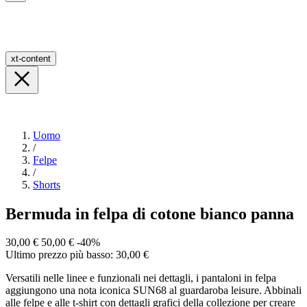
xt-content
Uomo
/
Felpe
/
Shorts
Bermuda in felpa di cotone bianco panna
30,00 €
50,00 €
-40%
Ultimo prezzo più basso: 30,00 €
Versatili nelle linee e funzionali nei dettagli, i pantaloni in felpa
aggiungono una nota iconica SUN68 al guardaroba leisure. Abbinali
alle felpe e alle t-shirt con dettagli grafici della collezione per creare