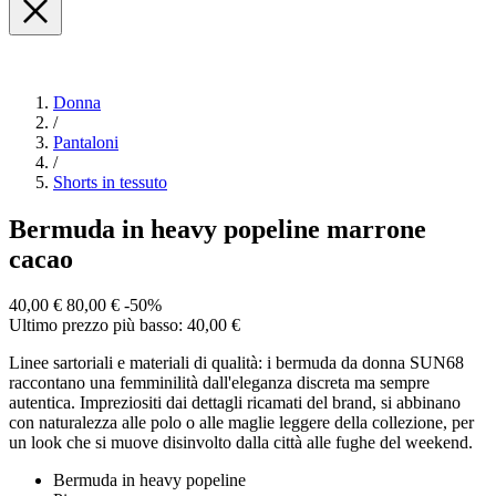
Donna
/
Pantaloni
/
Shorts in tessuto
Bermuda in heavy popeline marrone
cacao
40,00 €
80,00 €
-50%
Ultimo prezzo più basso: 40,00 €
Linee sartoriali e materiali di qualità: i bermuda da donna SUN68
raccontano una femminilità dall'eleganza discreta ma sempre
autentica. Impreziositi dai dettagli ricamati del brand, si abbinano
con naturalezza alle polo o alle maglie leggere della collezione, per
un look che si muove disinvolto dalla città alle fughe del weekend.
Bermuda in heavy popeline