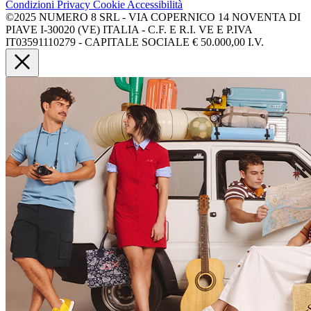
Condizioni
Privacy
Cookie
Accessibilità
©2025 NUMERO 8 SRL - VIA COPERNICO 14 NOVENTA DI
PIAVE I-30020 (VE) ITALIA - C.F. E R.I. VE E P.IVA
IT03591110279 - CAPITALE SOCIALE € 50.000,00 I.V.