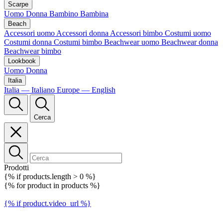
Scarpe
Uomo
Donna
Bambino
Bambina
Beach
Accessori uomo
Accessori donna
Accessori bimbo
Costumi uomo
Costumi donna
Costumi bimbo
Beachwear uomo
Beachwear donna
Beachwear bimbo
Lookbook
Uomo
Donna
Italia
Italia — Italiano
Europe — English
Cerca
Prodotti
{% if products.length > 0 %}
{% for product in products %}
{% if product.video_url %}