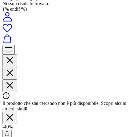
Nessun risultato trovato.
{% endif %}
Il prodotto che stai cercando non è più disponibile. Scopri alcuni
articoli simili.
-40%