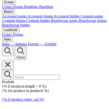
Scarpe
Uomo
Donna
Bambino
Bambina
Beach
Accessori uomo
Accessori donna
Accessori bimbo
Costumi uomo
Costumi donna
Costumi bimbo
Beachwear uomo
Beachwear donna
Beachwear bimbo
Lookbook
Uomo
Donna
Italia
Italia — Italiano
Europe — English
Cerca
Prodotti
{% if products.length > 0 %}
{% for product in products %}
{% if product.video_url %}