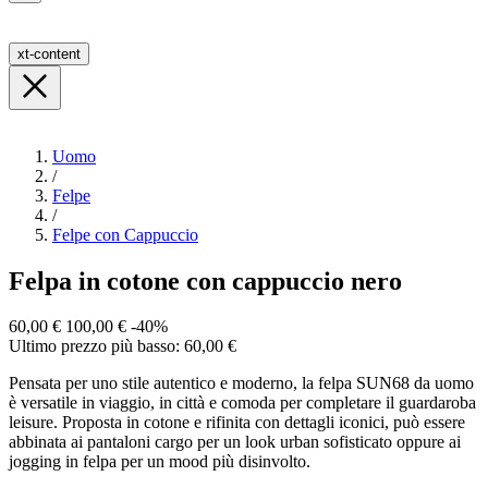
xt-content
Uomo
/
Felpe
/
Felpe con Cappuccio
Felpa in cotone con cappuccio nero
60,00 €
100,00 €
-40%
Ultimo prezzo più basso: 60,00 €
Pensata per uno stile autentico e moderno, la felpa SUN68 da uomo
è versatile in viaggio, in città e comoda per completare il guardaroba
leisure. Proposta in cotone e rifinita con dettagli iconici, può essere
abbinata ai pantaloni cargo per un look urban sofisticato oppure ai
jogging in felpa per un mood più disinvolto.