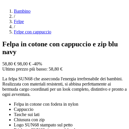
Bambino
/
Felpe
/
Felpe con cappuccio
Felpa in cotone con cappuccio e zip blu
navy
58,80 €
98,00 €
-40%
Ultimo prezzo più basso: 58,80 €
La felpa SUN68 che asseconda l'energia irrefrenabile dei bambini.
Realizzata con materiali resistenti, si abbina perfettamente ai
bermuda cargo coordinati per un look completo, distintivo e pronto a
ogni avventura.
Felpa in cotone con fodera in nylon
Cappuccio
Tasche sui lati
Chiusura con zip
Logo SUN68 stampato sul petto