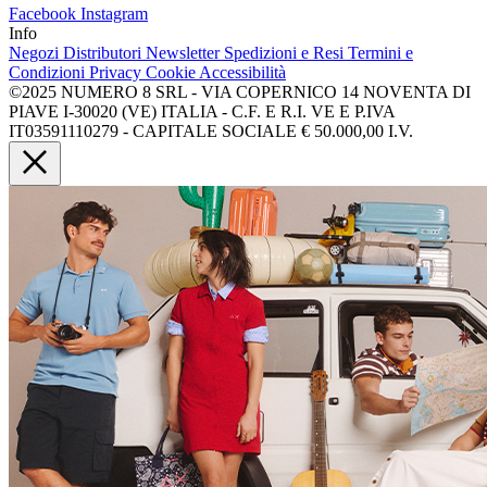
Facebook
Instagram
Info
Negozi
Distributori
Newsletter
Spedizioni e Resi
Termini e
Condizioni
Privacy
Cookie
Accessibilità
©2025 NUMERO 8 SRL - VIA COPERNICO 14 NOVENTA DI
PIAVE I-30020 (VE) ITALIA - C.F. E R.I. VE E P.IVA
IT03591110279 - CAPITALE SOCIALE € 50.000,00 I.V.