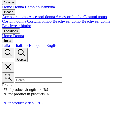
Scarpe
Uomo
Donna
Bambino
Bambina
Beach
Accessori uomo
Accessori donna
Accessori bimbo
Costumi uomo
Costumi donna
Costumi bimbo
Beachwear uomo
Beachwear donna
Beachwear bimbo
Lookbook
Uomo
Donna
Italia
Italia — Italiano
Europe — English
Cerca
Prodotti
{% if products.length > 0 %}
{% for product in products %}
{% if product.video_url %}