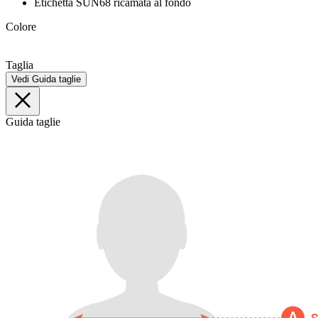
Etichetta SUN68 ricamata al fondo
Colore
Taglia
Vedi Guida taglie
Guida taglie