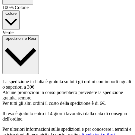
100% Cotone
Colore
Verde
Spedizioni e Resi
La spedizione in Italia è gratuita su tutti gli ordini con importi uguali
o superiori a 30€.
Alcune promozioni in corso potrebbero prevedere la spedizione
gratuita sempre.
Per tutti gli altri ordini il costo della spedizione è di 6€.
Il reso è gratuito entro i 14 giorni lavorativi dalla data di consegna
dell'ordine.
Per ulteriori informazioni sulle spedizioni e per conoscere i termini e
le istruzioni di reso visita la nostra pagina
Spedizioni e Resi
.