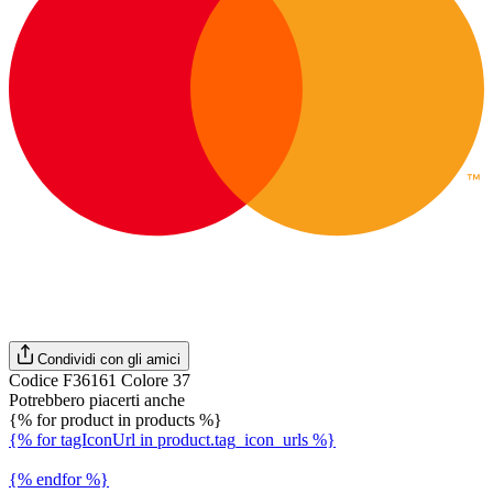
Condividi con gli amici
Codice F36161 Colore 37
Potrebbero piacerti anche
{% for product in products %}
{% for tagIconUrl in product.tag_icon_urls %}
{% endfor %}