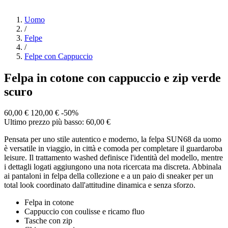
Uomo
/
Felpe
/
Felpe con Cappuccio
Felpa in cotone con cappuccio e zip verde
scuro
60,00 €
120,00 €
-50%
Ultimo prezzo più basso: 60,00 €
Pensata per uno stile autentico e moderno, la felpa SUN68 da uomo
è versatile in viaggio, in città e comoda per completare il guardaroba
leisure. Il trattamento washed definisce l'identità del modello, mentre
i dettagli logati aggiungono una nota ricercata ma discreta. Abbinala
ai pantaloni in felpa della collezione e a un paio di sneaker per un
total look coordinato dall'attitudine dinamica e senza sforzo.
Felpa in cotone
Cappuccio con coulisse e ricamo fluo
Tasche con zip