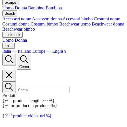
Scarpe
Uomo
Donna
Bambino
Bambina
Beach
Accessori uomo
Accessori donna
Accessori bimbo
Costumi uomo
Costumi donna
Costumi bimbo
Beachwear uomo
Beachwear donna
Beachwear bimbo
Lookbook
Uomo
Donna
Italia
Italia — Italiano
Europe — English
Cerca
Prodotti
{% if products.length > 0 %}
{% for product in products %}
{% if product.video_url %}