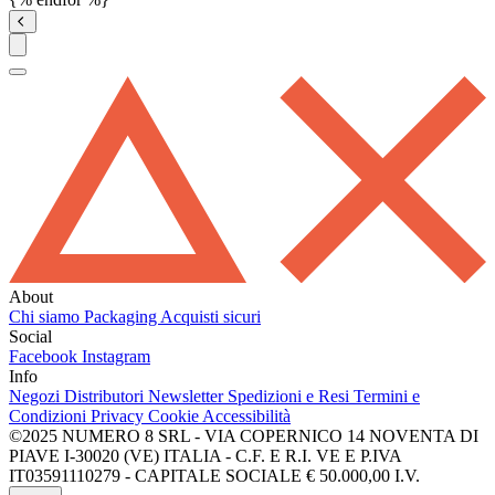
About
Chi siamo
Packaging
Acquisti sicuri
Social
Facebook
Instagram
Info
Negozi
Distributori
Newsletter
Spedizioni e Resi
Termini e
Condizioni
Privacy
Cookie
Accessibilità
©2025 NUMERO 8 SRL - VIA COPERNICO 14 NOVENTA DI
PIAVE I-30020 (VE) ITALIA - C.F. E R.I. VE E P.IVA
IT03591110279 - CAPITALE SOCIALE € 50.000,00 I.V.