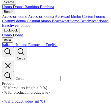
Scarpe
Uomo
Donna
Bambino
Bambina
Beach
Accessori uomo
Accessori donna
Accessori bimbo
Costumi uomo
Costumi donna
Costumi bimbo
Beachwear uomo
Beachwear donna
Beachwear bimbo
Lookbook
Uomo
Donna
Italia
Italia — Italiano
Europe — English
Cerca
Prodotti
{% if products.length > 0 %}
{% for product in products %}
{% if product.video_url %}