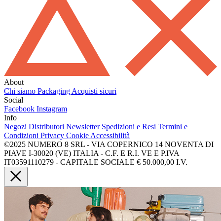
About
Chi siamo
Packaging
Acquisti sicuri
Social
Facebook
Instagram
Info
Negozi
Distributori
Newsletter
Spedizioni e Resi
Termini e
Condizioni
Privacy
Cookie
Accessibilità
©2025 NUMERO 8 SRL - VIA COPERNICO 14 NOVENTA DI
PIAVE I-30020 (VE) ITALIA - C.F. E R.I. VE E P.IVA
IT03591110279 - CAPITALE SOCIALE € 50.000,00 I.V.