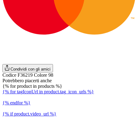
Condividi con gli amici
Codice F36219 Colore 98
Potrebbero piacerti anche
{% for product in products %}
{% for tagIconUrl in product.tag_icon_urls %}
{% endfor %}
{% if product.video_url %}