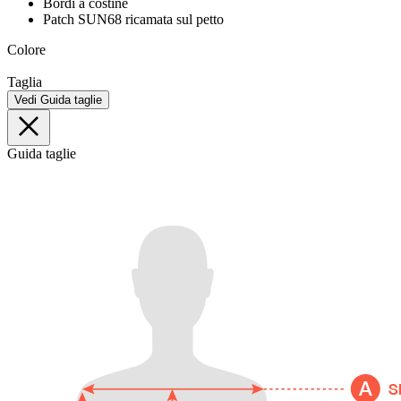
Bordi a costine
Patch SUN68 ricamata sul petto
Colore
Taglia
Vedi Guida taglie
Guida taglie