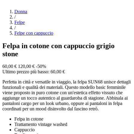
Donna
/
Felpe
/
Felpe con cappuccio
Felpa in cotone con cappuccio grigio
stone
60,00 €
120,00 €
-50%
Ultimo prezzo più basso: 60,00 €
Perfetta in città e versatile in viaggio, la felpa SUN68 unisce dettagli
funzionali e qualità dei materiali. Questo modello basic femminile
viene proposto in puro cotone con un'estetica effetto vissuto che
aggiunge un tocco autentico al guardaroba di stagione. Abbinala ai
pantaloni cargo per un look urbano, oppure ai pantaloni in felpa
coordinati per un mood disinvolto dal fascino retrò.
Felpa in cotone
Trattamento vintage washed
Cappuccio