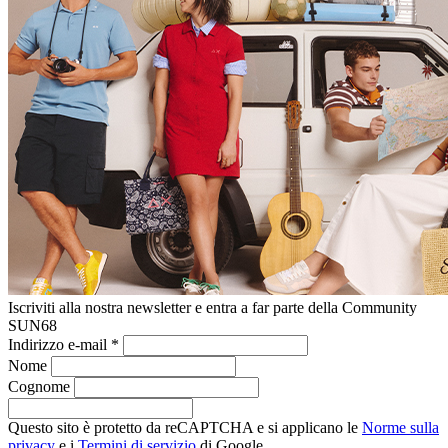
Iscriviti alla nostra newsletter e entra a far parte della Community
SUN68
Indirizzo e-mail
*
Nome
Cognome
Questo sito è protetto da reCAPTCHA e si applicano le
Norme sulla
privacy
e i
Termini di servizio
di Google.