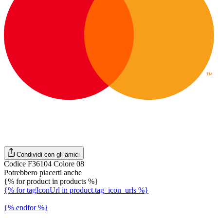
Condividi con gli amici
Codice F36104 Colore 08
Potrebbero piacerti anche
{% for product in products %}
{% for tagIconUrl in product.tag_icon_urls %}
{% endfor %}