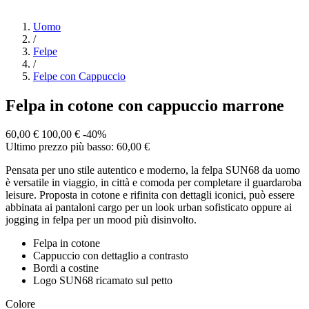
Uomo
/
Felpe
/
Felpe con Cappuccio
Felpa in cotone con cappuccio marrone
60,00 €
100,00 €
-40%
Ultimo prezzo più basso: 60,00 €
Pensata per uno stile autentico e moderno, la felpa SUN68 da uomo
è versatile in viaggio, in città e comoda per completare il guardaroba
leisure. Proposta in cotone e rifinita con dettagli iconici, può essere
abbinata ai pantaloni cargo per un look urban sofisticato oppure ai
jogging in felpa per un mood più disinvolto.
Felpa in cotone
Cappuccio con dettaglio a contrasto
Bordi a costine
Logo SUN68 ricamato sul petto
Colore