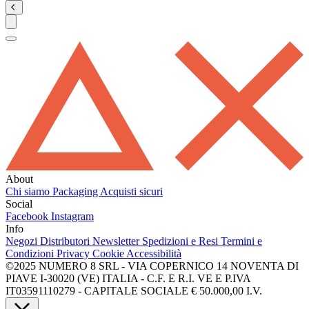
About
Chi siamo
Packaging
Acquisti sicuri
Social
Facebook
Instagram
Info
Negozi
Distributori
Newsletter
Spedizioni e Resi
Termini e
Condizioni
Privacy
Cookie
Accessibilità
©2025 NUMERO 8 SRL - VIA COPERNICO 14 NOVENTA DI
PIAVE I-30020 (VE) ITALIA - C.F. E R.I. VE E P.IVA
IT03591110279 - CAPITALE SOCIALE € 50.000,00 I.V.