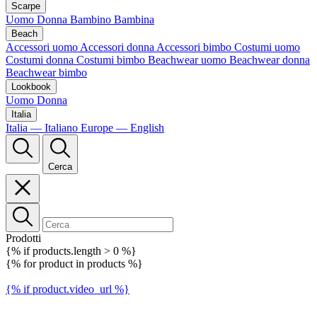
Scarpe
Uomo
Donna
Bambino
Bambina
Beach
Accessori uomo
Accessori donna
Accessori bimbo
Costumi uomo
Costumi donna
Costumi bimbo
Beachwear uomo
Beachwear donna
Beachwear bimbo
Lookbook
Uomo
Donna
Italia
Italia — Italiano
Europe — English
Cerca
Prodotti
{% if products.length > 0 %}
{% for product in products %}
{% if product.video_url %}