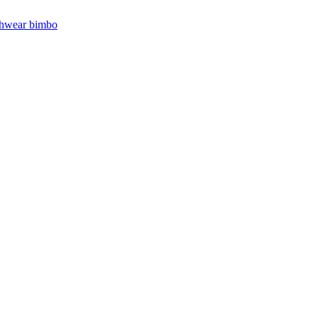
hwear bimbo