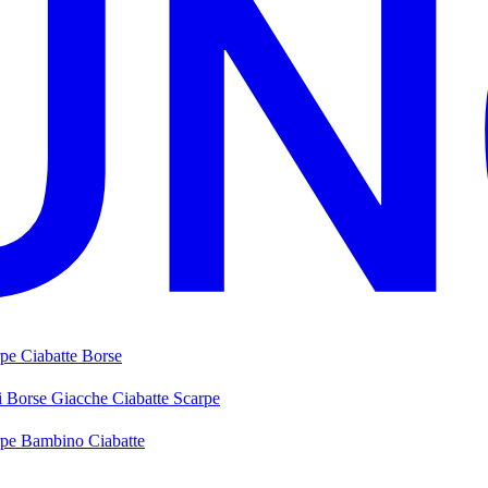
rpe
Ciabatte
Borse
i
Borse
Giacche
Ciabatte
Scarpe
rpe Bambino
Ciabatte