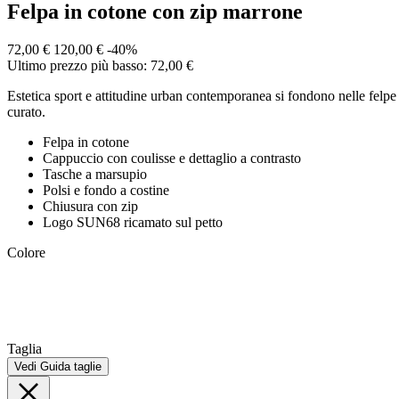
Felpa in cotone con zip marrone
72,00 €
120,00 €
-40%
Ultimo prezzo più basso: 72,00 €
Estetica sport e attitudine urban contemporanea si fondono nelle felp
curato.
Felpa in cotone
Cappuccio con coulisse e dettaglio a contrasto
Tasche a marsupio
Polsi e fondo a costine
Chiusura con zip
Logo SUN68 ricamato sul petto
Colore
Taglia
Vedi Guida taglie