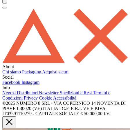
About
Chi siamo
Packaging
Acquisti sicuri
Social
Facebook
Instagram
Info
Negozi
Distributori
Newsletter
Spedizioni e Resi
Termini e
Condizioni
Privacy
Cookie
Accessibilità
©2025 NUMERO 8 SRL - VIA COPERNICO 14 NOVENTA DI
PIAVE I-30020 (VE) ITALIA - C.F. E R.I. VE E P.IVA
IT03591110279 - CAPITALE SOCIALE € 50.000,00 I.V.