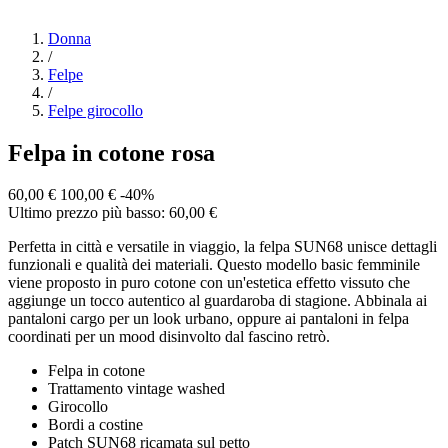
Donna
/
Felpe
/
Felpe girocollo
Felpa in cotone rosa
60,00 €
100,00 €
-40%
Ultimo prezzo più basso: 60,00 €
Perfetta in città e versatile in viaggio, la felpa SUN68 unisce dettagli
funzionali e qualità dei materiali. Questo modello basic femminile
viene proposto in puro cotone con un'estetica effetto vissuto che
aggiunge un tocco autentico al guardaroba di stagione. Abbinala ai
pantaloni cargo per un look urbano, oppure ai pantaloni in felpa
coordinati per un mood disinvolto dal fascino retrò.
Felpa in cotone
Trattamento vintage washed
Girocollo
Bordi a costine
Patch SUN68 ricamata sul petto