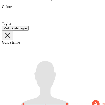
Colore
Taglia
Vedi Guida taglie
Guida taglie