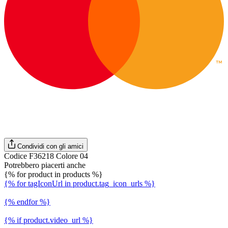
Condividi con gli amici
Codice F36218 Colore 04
Potrebbero piacerti anche
{% for product in products %}
{% for tagIconUrl in product.tag_icon_urls %}
{% endfor %}
{% if product.video_url %}