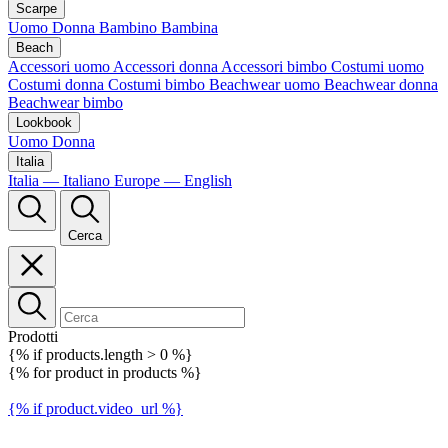
Scarpe
Uomo
Donna
Bambino
Bambina
Beach
Accessori uomo
Accessori donna
Accessori bimbo
Costumi uomo
Costumi donna
Costumi bimbo
Beachwear uomo
Beachwear donna
Beachwear bimbo
Lookbook
Uomo
Donna
Italia
Italia — Italiano
Europe — English
Cerca
Prodotti
{% if products.length > 0 %}
{% for product in products %}
{% if product.video_url %}