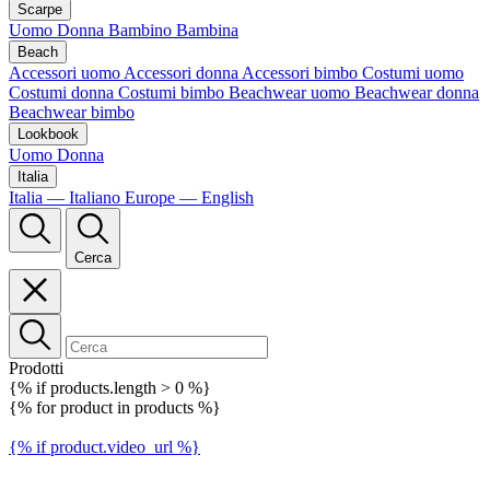
Scarpe
Uomo
Donna
Bambino
Bambina
Beach
Accessori uomo
Accessori donna
Accessori bimbo
Costumi uomo
Costumi donna
Costumi bimbo
Beachwear uomo
Beachwear donna
Beachwear bimbo
Lookbook
Uomo
Donna
Italia
Italia — Italiano
Europe — English
Cerca
Prodotti
{% if products.length > 0 %}
{% for product in products %}
{% if product.video_url %}