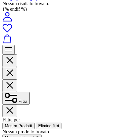
Nessun risultato trovato.
{% endif %}
Filtra
Filtra per
Mostra Prodotti
Elimina filtri
Nessun prodotto trovato.