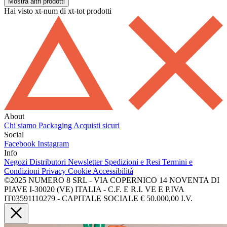
Mostra altri prodotti
Hai visto xt-num di xt-tot prodotti
About
Chi siamo
Packaging
Acquisti sicuri
Social
Facebook
Instagram
Info
Negozi
Distributori
Newsletter
Spedizioni e Resi
Termini e
Condizioni
Privacy
Cookie
Accessibilità
©2025 NUMERO 8 SRL - VIA COPERNICO 14 NOVENTA DI
PIAVE I-30020 (VE) ITALIA - C.F. E R.I. VE E P.IVA
IT03591110279 - CAPITALE SOCIALE € 50.000,00 I.V.