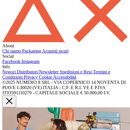
About
Chi siamo
Packaging
Acquisti sicuri
Social
Facebook
Instagram
Info
Negozi
Distributori
Newsletter
Spedizioni e Resi
Termini e
Condizioni
Privacy
Cookie
Accessibilità
©2025 NUMERO 8 SRL - VIA COPERNICO 14 NOVENTA DI
PIAVE I-30020 (VE) ITALIA - C.F. E R.I. VE E P.IVA
IT03591110279 - CAPITALE SOCIALE € 50.000,00 I.V.