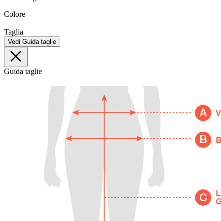
Colore
Taglia
Vedi Guida taglie
Guida taglie