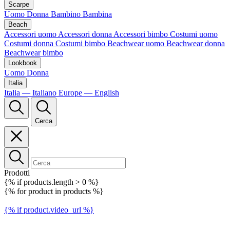
Scarpe
Uomo
Donna
Bambino
Bambina
Beach
Accessori uomo
Accessori donna
Accessori bimbo
Costumi uomo
Costumi donna
Costumi bimbo
Beachwear uomo
Beachwear donna
Beachwear bimbo
Lookbook
Uomo
Donna
Italia
Italia — Italiano
Europe — English
Cerca
Prodotti
{% if products.length > 0 %}
{% for product in products %}
{% if product.video_url %}