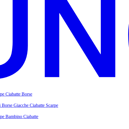
rpe
Ciabatte
Borse
i
Borse
Giacche
Ciabatte
Scarpe
rpe Bambino
Ciabatte