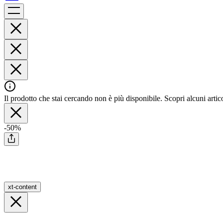
Il prodotto che stai cercando non è più disponibile. Scopri alcuni artico
-50%
xt-content