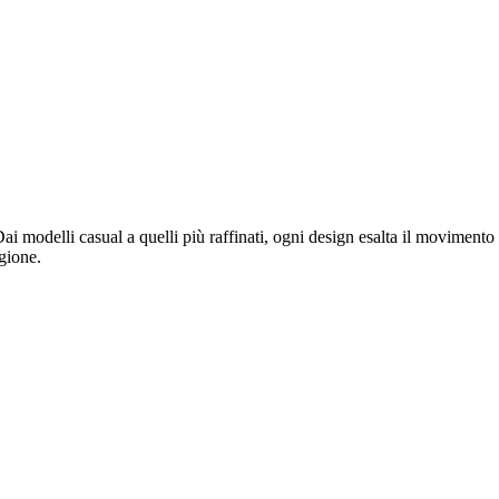
 modelli casual a quelli più raffinati, ogni design esalta il movimento c
gione.