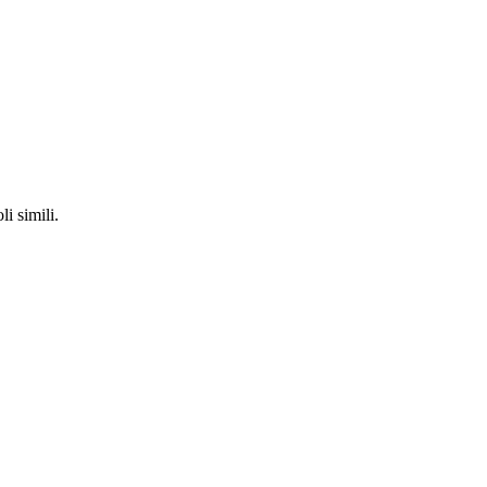
li simili.