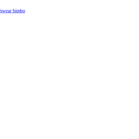
hwear bimbo