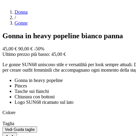
Donna
/
Gonne
Gonna in heavy popeline bianco panna
45,00 €
90,00 €
-50%
Ultimo prezzo più basso: 45,00 €
Le gonne SUN68 uniscono stile e versatilità per look sempre attuali. Dai
per creare outfit femminili che accompagnano ogni momento della sta
Gonna in heavy popeline
Pinces
Tasche sui fianchi
Chiusura con bottoni
Logo SUN68 ricamato sul lato
Colore
Taglia
Vedi Guida taglie