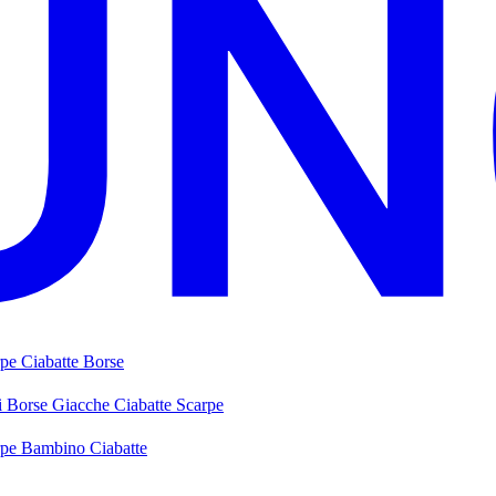
rpe
Ciabatte
Borse
i
Borse
Giacche
Ciabatte
Scarpe
rpe Bambino
Ciabatte