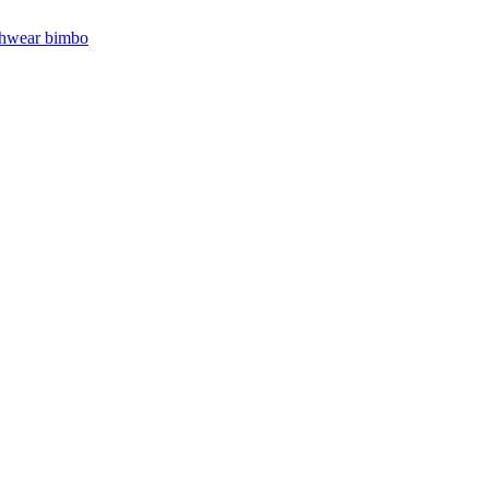
hwear bimbo