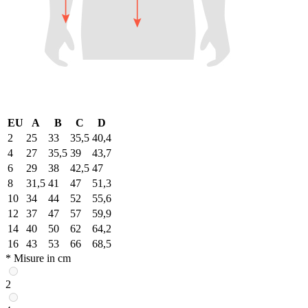
EU
A
B
C
D
2
25
33
35,5
40,4
4
27
35,5
39
43,7
6
29
38
42,5
47
8
31,5
41
47
51,3
10
34
44
52
55,6
12
37
47
57
59,9
14
40
50
62
64,2
16
43
53
66
68,5
* Misure in cm
2