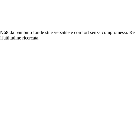
N68 da bambino fonde stile versatile e comfort senza compromessi. Realizz
'attitudine ricercata.