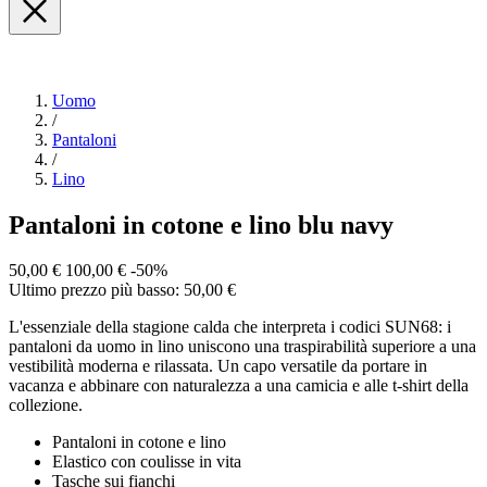
Uomo
/
Pantaloni
/
Lino
Pantaloni in cotone e lino blu navy
50,00 €
100,00 €
-50%
Ultimo prezzo più basso: 50,00 €
L'essenziale della stagione calda che interpreta i codici SUN68: i
pantaloni da uomo in lino uniscono una traspirabilità superiore a una
vestibilità moderna e rilassata. Un capo versatile da portare in
vacanza e abbinare con naturalezza a una camicia e alle t-shirt della
collezione.
Pantaloni in cotone e lino
Elastico con coulisse in vita
Tasche sui fianchi