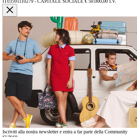
IT03591110279 - CAPITALE SOCIALE € 50.000,00 I.V.
Iscriviti alla nostra newsletter e entra a far parte della Community