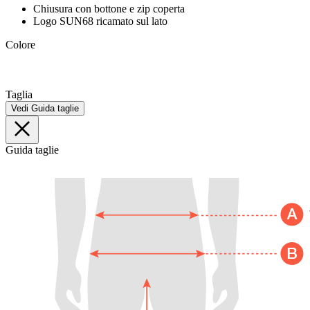
Chiusura con bottone e zip coperta
Logo SUN68 ricamato sul lato
Colore
Taglia
Vedi Guida taglie
Guida taglie