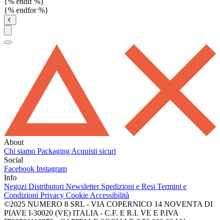
{% endif %}
{% endfor %}
About
Chi siamo
Packaging
Acquisti sicuri
Social
Facebook
Instagram
Info
Negozi
Distributori
Newsletter
Spedizioni e Resi
Termini e
Condizioni
Privacy
Cookie
Accessibilità
©2025 NUMERO 8 SRL - VIA COPERNICO 14 NOVENTA DI
PIAVE I-30020 (VE) ITALIA - C.F. E R.I. VE E P.IVA