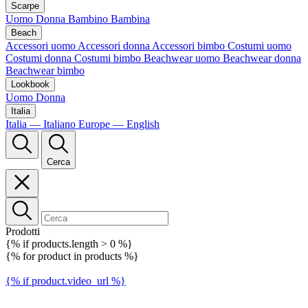
Scarpe
Uomo
Donna
Bambino
Bambina
Beach
Accessori uomo
Accessori donna
Accessori bimbo
Costumi uomo
Costumi donna
Costumi bimbo
Beachwear uomo
Beachwear donna
Beachwear bimbo
Lookbook
Uomo
Donna
Italia
Italia — Italiano
Europe — English
Cerca
Prodotti
{% if products.length > 0 %}
{% for product in products %}
{% if product.video_url %}