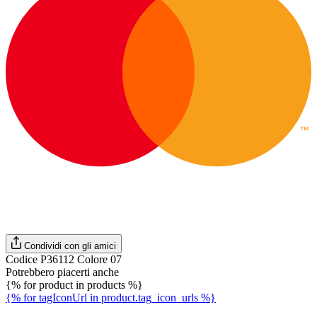
Condividi con gli amici
Codice P36112 Colore 07
Potrebbero piacerti anche
{% for product in products %}
{% for tagIconUrl in product.tag_icon_urls %}