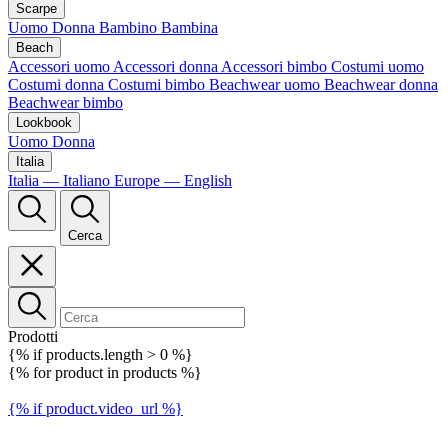
Scarpe
Uomo
Donna
Bambino
Bambina
Beach
Accessori uomo
Accessori donna
Accessori bimbo
Costumi uomo
Costumi donna
Costumi bimbo
Beachwear uomo
Beachwear donna
Beachwear bimbo
Lookbook
Uomo
Donna
Italia
Italia — Italiano
Europe — English
Cerca
Prodotti
{% if products.length > 0 %}
{% for product in products %}
{% if product.video_url %}