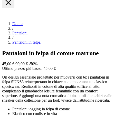
Donna
/
Pantaloni
/
Pantaloni in felpa
Pantaloni in felpa di cotone marrone
45,00 €
90,00 €
-50%
Ultimo prezzo più basso: 45,00 €
Un design essenziale progettato per muoversi con te: i pantaloni in
felpa SUN68 reinterpretano in chiave contemporanea un classico
sportswear. Realizzati in cotone di alta qualità soffice al tatto,
completano il guardaroba leisure femminile con un comfort
superiore. Aggiungi una nota cromatica abbinandoli alle t-shirt e alle
sneaker della collezione per un look vivace dall'attitudine ricercata.
Pantaloni jogging in felpa di cotone
Elastico con coulisse in vita