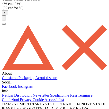
{% endif %}
{% endfor %}
About
Chi siamo
Packaging
Acquisti sicuri
Social
Facebook
Instagram
Info
Negozi
Distributori
Newsletter
Spedizioni e Resi
Termini e
Condizioni
Privacy
Cookie
Accessibilità
©2025 NUMERO 8 SRL - VIA COPERNICO 14 NOVENTA DI
PIAVE I-30020 (VE) ITALIA - C.F. E R.I. VE E P.IVA