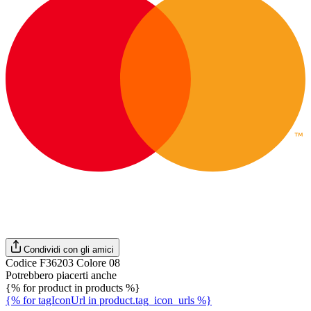
Condividi con gli amici
Codice F36203 Colore 08
Potrebbero piacerti anche
{% for product in products %}
{% for tagIconUrl in product.tag_icon_urls %}