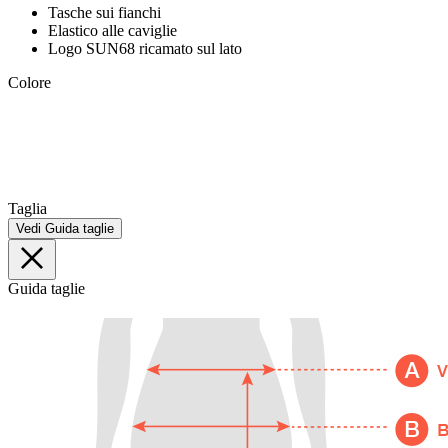
Tasche sui fianchi
Elastico alle caviglie
Logo SUN68 ricamato sul lato
Colore
Taglia
Vedi Guida taglie
Guida taglie