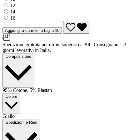
12
14
16
Aggiungi a carrello la taglia 10
Spedizione gratuita per ordini superiori a 30€. Consegna in 1-3
giorni lavorativi in Italia.
Composizione
95% Cotone, 5% Elastan
Colore
Giallo
Spedizioni e Resi