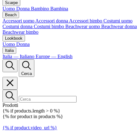
Scarpe
Uomo
Donna
Bambino
Bambina
Beach
Accessori uomo
Accessori donna
Accessori bimbo
Costumi uomo
Costumi donna
Costumi bimbo
Beachwear uomo
Beachwear donna
Beachwear bimbo
Lookbook
Uomo
Donna
Italia
Italia — Italiano
Europe — English
Cerca
Prodotti
{% if products.length > 0 %}
{% for product in products %}
{% if product.video_url %}