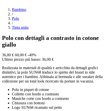
Bambino
/
Polo
/
Tinta unita
Polo con dettagli a contrasto in cotone
giallo
36,00 €
60,00 €
-40%
Ultimo prezzo più basso: 36,00 €
Realizzata in materiali di qualità e arricchita da dettagli grafici
distintivi, la polo SUN68 traduce lo spirito del brand in stile
autentico per i bambini. Abbinala ai bermuda e alle sneaker della
collezione per un total look ricercato da portare in vacanza.
Polo in piquet di cotone
Colletto con bordo a contrasto
Maniche corte con bordo a contrasto
Chiusura con bottoni
Logo SUN68 ricamato sul petto