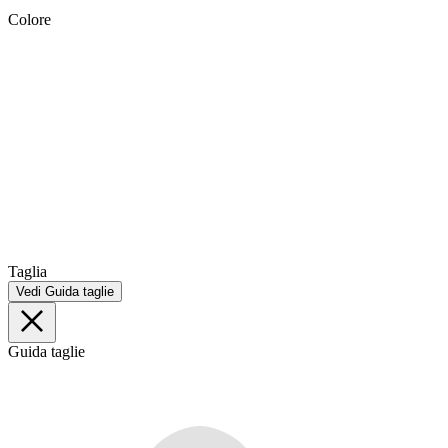
Colore
Taglia
Vedi Guida taglie
Guida taglie