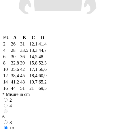
EU
A
B
C
D
2
26
31
12,1
41,4
4
28
33,5
13,3
44,7
6
30
36
14,5
48
8
32,8
39
15,8
52,3
10
35,6
42
17,1
56,6
12
38,4
45
18,4
60,9
14
41,2
48
19,7
65,2
16
44
51
21
69,5
* Misure in cm
2
4
6
8
10