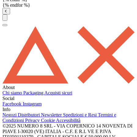
{% endfor %}
About
Chi siamo
Packaging
Acquisti sicuri
Social
Facebook
Instagram
Info
Negozi
Distributori
Newsletter
Spedizioni e Resi
Termini e
Condizioni
Privacy
Cookie
Accessibilità
©2025 NUMERO 8 SRL - VIA COPERNICO 14 NOVENTA DI
PIAVE I-30020 (VE) ITALIA - C.F. E R.I. VE E P.IVA
IT03591110279 - CAPITALE SOCIALE € 50.000,00 I.V.