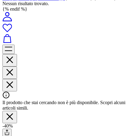
Nessun risultato trovato.
{% endif %}
Il prodotto che stai cercando non è più disponibile. Scopri alcuni
articoli simili.
-40%