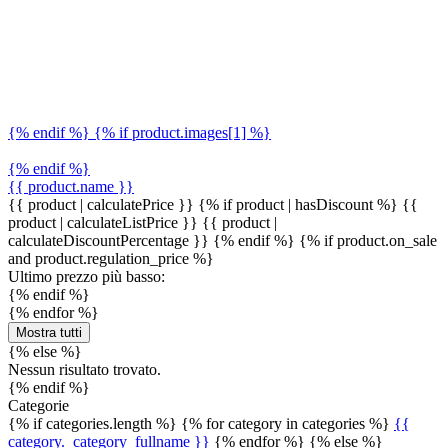
{% endif %} {% if product.images[1] %}
{% endif %}
{{ product.name }}
{{ product | calculatePrice }} {% if product | hasDiscount %}
{{
product | calculateListPrice }}
{{ product |
calculateDiscountPercentage }}
{% endif %}
{% if product.on_sale
and product.regulation_price %}
Ultimo prezzo più basso:
{% endif %}
{% endfor %}
Mostra tutti
{% else %}
Nessun risultato trovato.
{% endif %}
Categorie
{% if categories.length %} {% for category in categories %}
{{
category._category_fullname }}
{% endfor %} {% else %}