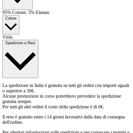
95% Cotone, 5% Elastan
Colore
Viola
Spedizioni e Resi
La spedizione in Italia è gratuita su tutti gli ordini con importi uguali
o superiori a 30€.
Alcune promozioni in corso potrebbero prevedere la spedizione
gratuita sempre.
Per tutti gli altri ordini il costo della spedizione è di 6€.
Il reso è gratuito entro i 14 giorni lavorativi dalla data di consegna
dell'ordine.
Per ulteriori informazioni sulle spedizioni e per conoscere i termini e