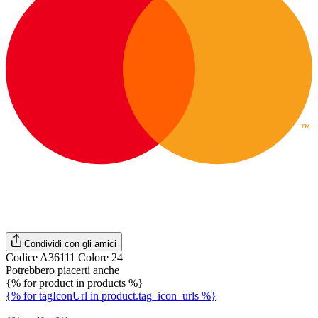
Condividi con gli amici
Codice A36111 Colore 24
Potrebbero piacerti anche
{% for product in products %}
{% for tagIconUrl in product.tag_icon_urls %}