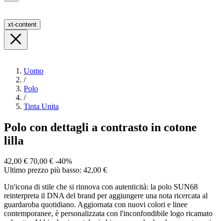
xt-content
Uomo
/
Polo
/
Tinta Unita
Polo con dettagli a contrasto in cotone
lilla
42,00 €
70,00 €
-40%
Ultimo prezzo più basso: 42,00 €
Un'icona di stile che si rinnova con autenticità: la polo SUN68
reinterpreta il DNA del brand per aggiungere una nota ricercata al
guardaroba quotidiano. Aggiornata con nuovi colori e linee
contemporanee, è personalizzata con l'inconfondibile logo ricamato