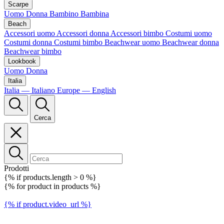
Scarpe
Uomo
Donna
Bambino
Bambina
Beach
Accessori uomo
Accessori donna
Accessori bimbo
Costumi uomo
Costumi donna
Costumi bimbo
Beachwear uomo
Beachwear donna
Beachwear bimbo
Lookbook
Uomo
Donna
Italia
Italia — Italiano
Europe — English
Cerca
Prodotti
{% if products.length > 0 %}
{% for product in products %}
{% if product.video_url %}