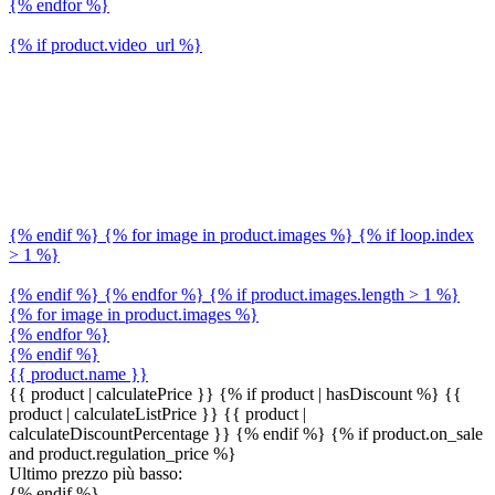
{% endfor %}
{% if product.video_url %}
{% endif %} {% for image in product.images %} {% if loop.index
> 1 %}
{% endif %} {% endfor %} {% if product.images.length > 1 %}
{% for image in product.images %}
{% endfor %}
{% endif %}
{{ product.name }}
{{ product | calculatePrice }} {% if product | hasDiscount %}
{{
product | calculateListPrice }}
{{ product |
calculateDiscountPercentage }}
{% endif %}
{% if product.on_sale
and product.regulation_price %}
Ultimo prezzo più basso:
{% endif %}