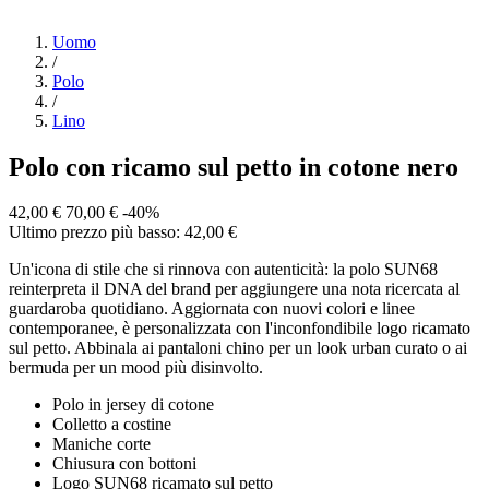
Uomo
/
Polo
/
Lino
Polo con ricamo sul petto in cotone nero
42,00 €
70,00 €
-40%
Ultimo prezzo più basso: 42,00 €
Un'icona di stile che si rinnova con autenticità: la polo SUN68
reinterpreta il DNA del brand per aggiungere una nota ricercata al
guardaroba quotidiano. Aggiornata con nuovi colori e linee
contemporanee, è personalizzata con l'inconfondibile logo ricamato
sul petto. Abbinala ai pantaloni chino per un look urban curato o ai
bermuda per un mood più disinvolto.
Polo in jersey di cotone
Colletto a costine
Maniche corte
Chiusura con bottoni
Logo SUN68 ricamato sul petto