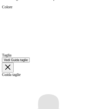
Colore
Taglia
Vedi Guida taglie
Guida taglie