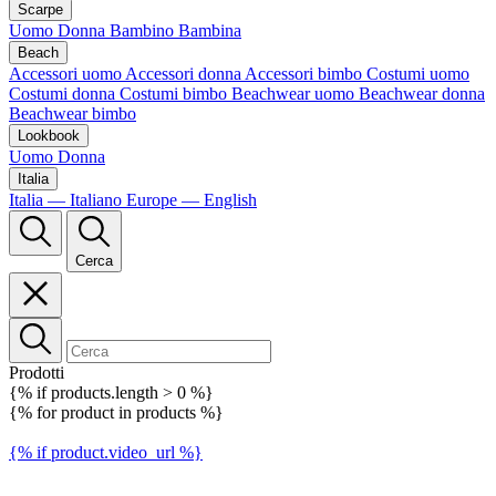
Scarpe
Uomo
Donna
Bambino
Bambina
Beach
Accessori uomo
Accessori donna
Accessori bimbo
Costumi uomo
Costumi donna
Costumi bimbo
Beachwear uomo
Beachwear donna
Beachwear bimbo
Lookbook
Uomo
Donna
Italia
Italia — Italiano
Europe — English
Cerca
Prodotti
{% if products.length > 0 %}
{% for product in products %}
{% if product.video_url %}