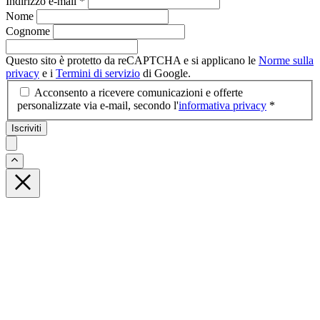
Indirizzo e-mail
*
Nome
Cognome
Questo sito è protetto da reCAPTCHA e si applicano le
Norme sulla
privacy
e i
Termini di servizio
di Google.
Acconsento a ricevere comunicazioni e offerte
personalizzate via e-mail, secondo l'
informativa privacy
*
Iscriviti