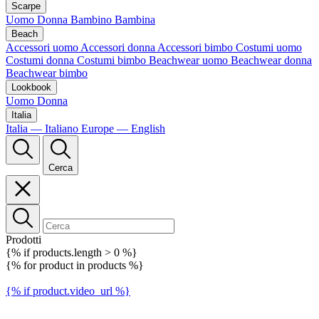
Scarpe
Uomo
Donna
Bambino
Bambina
Beach
Accessori uomo
Accessori donna
Accessori bimbo
Costumi uomo
Costumi donna
Costumi bimbo
Beachwear uomo
Beachwear donna
Beachwear bimbo
Lookbook
Uomo
Donna
Italia
Italia — Italiano
Europe — English
Cerca
Prodotti
{% if products.length > 0 %}
{% for product in products %}
{% if product.video_url %}