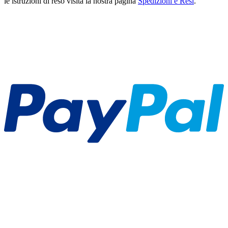
le istruzioni di reso visita la nostra pagina
Spedizioni e Resi
.