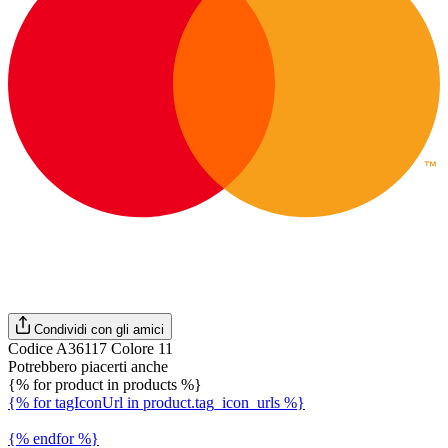
Condividi con gli amici
Codice A36117 Colore 11
Potrebbero piacerti anche
{% for product in products %}
{% for tagIconUrl in product.tag_icon_urls %}
{% endfor %}