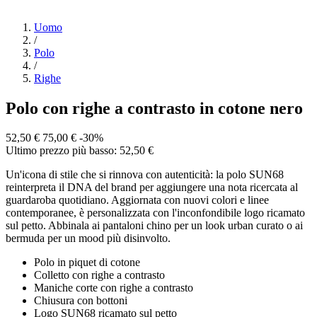
Uomo
/
Polo
/
Righe
Polo con righe a contrasto in cotone nero
52,50 €
75,00 €
-30%
Ultimo prezzo più basso: 52,50 €
Un'icona di stile che si rinnova con autenticità: la polo SUN68
reinterpreta il DNA del brand per aggiungere una nota ricercata al
guardaroba quotidiano. Aggiornata con nuovi colori e linee
contemporanee, è personalizzata con l'inconfondibile logo ricamato
sul petto. Abbinala ai pantaloni chino per un look urban curato o ai
bermuda per un mood più disinvolto.
Polo in piquet di cotone
Colletto con righe a contrasto
Maniche corte con righe a contrasto
Chiusura con bottoni
Logo SUN68 ricamato sul petto