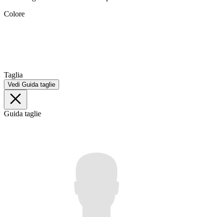
Colore
Taglia
Vedi Guida taglie
Guida taglie