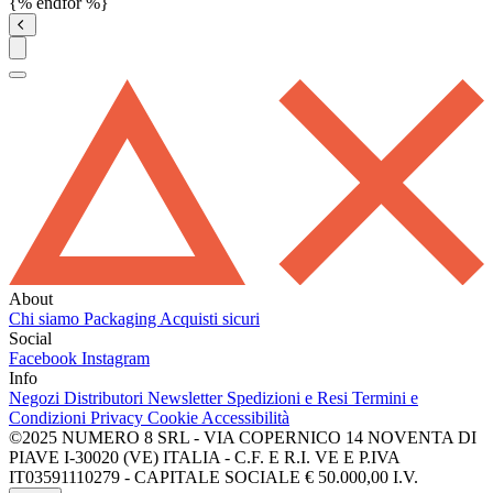
{% endfor %}
About
Chi siamo
Packaging
Acquisti sicuri
Social
Facebook
Instagram
Info
Negozi
Distributori
Newsletter
Spedizioni e Resi
Termini e
Condizioni
Privacy
Cookie
Accessibilità
©2025 NUMERO 8 SRL - VIA COPERNICO 14 NOVENTA DI
PIAVE I-30020 (VE) ITALIA - C.F. E R.I. VE E P.IVA
IT03591110279 - CAPITALE SOCIALE € 50.000,00 I.V.