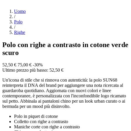
Uomo
/
Polo
/
Righe
Polo con righe a contrasto in cotone verde
scuro
52,50 €
75,00 €
-30%
Ultimo prezzo più basso: 52,50 €
Un'icona di stile che si rinnova con autenticità: la polo SUN68
reinterpreta il DNA del brand per aggiungere una nota ricercata al
guardaroba quotidiano. Aggiornata con nuovi colori e linee
contemporanee, è personalizzata con l'inconfondibile logo ricamato
sul petto. Abbinala ai pantaloni chino per un look urban curato o ai
bermuda per un mood più disinvolto.
Polo in piquet di cotone
Colletto con righe a contrasto
Maniche corte con righe a contrasto