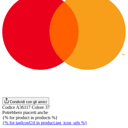
Condividi con gli amici
Codice A36117 Colore 37
Potrebbero piacerti anche
{% for product in products %}
{% for tagIconUrl in product.tag_icon_urls %}