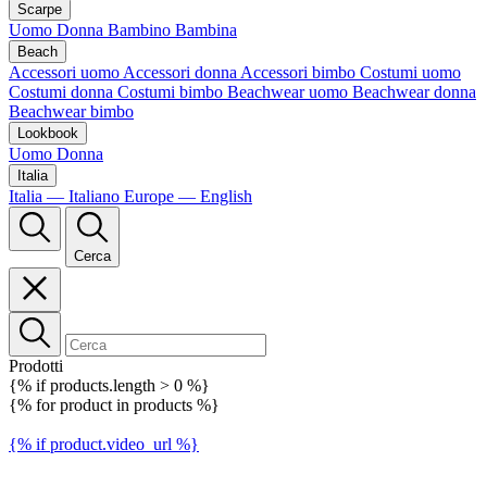
Scarpe
Uomo
Donna
Bambino
Bambina
Beach
Accessori uomo
Accessori donna
Accessori bimbo
Costumi uomo
Costumi donna
Costumi bimbo
Beachwear uomo
Beachwear donna
Beachwear bimbo
Lookbook
Uomo
Donna
Italia
Italia — Italiano
Europe — English
Cerca
Prodotti
{% if products.length > 0 %}
{% for product in products %}
{% if product.video_url %}