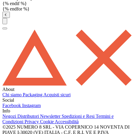
{% endif %}
{% endfor %}
About
Chi siamo
Packaging
Acquisti sicuri
Social
Facebook
Instagram
Info
Negozi
Distributori
Newsletter
Spedizioni e Resi
Termini e
Condizioni
Privacy
Cookie
Accessibilità
©2025 NUMERO 8 SRL - VIA COPERNICO 14 NOVENTA DI
PIAVE I-30020 (VE) ITALIA - C.F. E R.I. VE E P.IVA