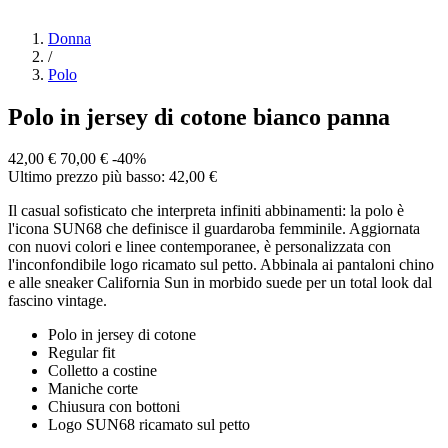
Donna
/
Polo
Polo in jersey di cotone bianco panna
42,00 €
70,00 €
-40%
Ultimo prezzo più basso: 42,00 €
Il casual sofisticato che interpreta infiniti abbinamenti: la polo è
l'icona SUN68 che definisce il guardaroba femminile. Aggiornata
con nuovi colori e linee contemporanee, è personalizzata con
l'inconfondibile logo ricamato sul petto. Abbinala ai pantaloni chino
e alle sneaker California Sun in morbido suede per un total look dal
fascino vintage.
Polo in jersey di cotone
Regular fit
Colletto a costine
Maniche corte
Chiusura con bottoni
Logo SUN68 ricamato sul petto