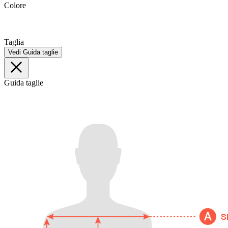
Colore
Taglia
Vedi Guida taglie
Guida taglie