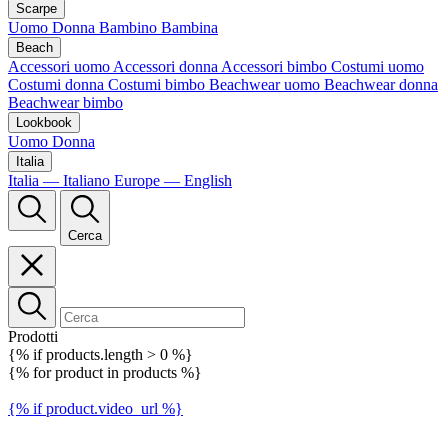
Scarpe
Uomo
Donna
Bambino
Bambina
Beach
Accessori uomo
Accessori donna
Accessori bimbo
Costumi uomo
Costumi donna
Costumi bimbo
Beachwear uomo
Beachwear donna
Beachwear bimbo
Lookbook
Uomo
Donna
Italia
Italia — Italiano
Europe — English
Cerca
Prodotti
{% if products.length > 0 %}
{% for product in products %}
{% if product.video_url %}