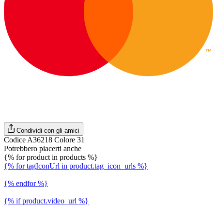
Condividi con gli amici
Codice A36218 Colore 31
Potrebbero piacerti anche
{% for product in products %}
{% for tagIconUrl in product.tag_icon_urls %}
{% endfor %}
{% if product.video_url %}