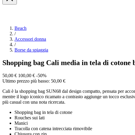
Beach
/
Accessori donna
/
Borse da spiaggia
Shopping bag Cali media in tela di cotone
50,00 €
100,00 €
-50%
Ultimo prezzo più basso: 50,00 €
Cali è la shopping bag SUN68 dal design compatto, pensata per accompag
mentre il logo iconico ricamato a contrasto aggiunge un tocco esclusiv
più casual con una nota ricercata.
Shopping bag in tela di cotone
Rouches sui lati
Manici
Tracolla con catena intrecciata rimovibile
Chiusura con zip