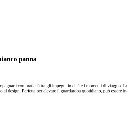
 bianco panna
narti con praticità tra gli impegni in città e i momenti di viaggio. Le
o al design. Perfetta per elevare il guardaroba quotidiano, può essere i