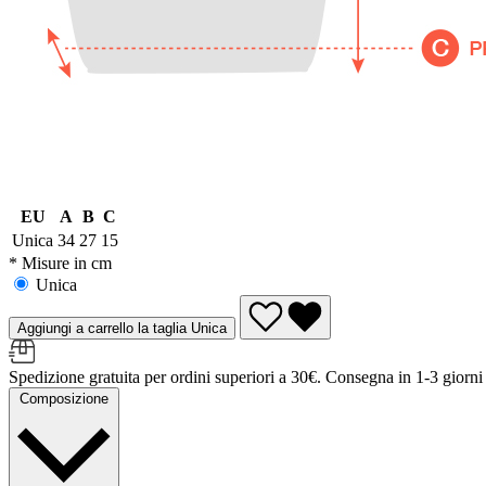
EU
A
B
C
Unica
34
27
15
* Misure in cm
Unica
Aggiungi a carrello la taglia Unica
Spedizione gratuita per ordini superiori a 30€. Consegna in 1-3 giorni l
Composizione