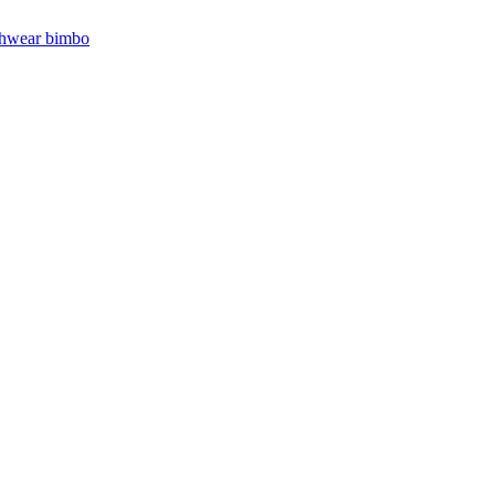
hwear bimbo