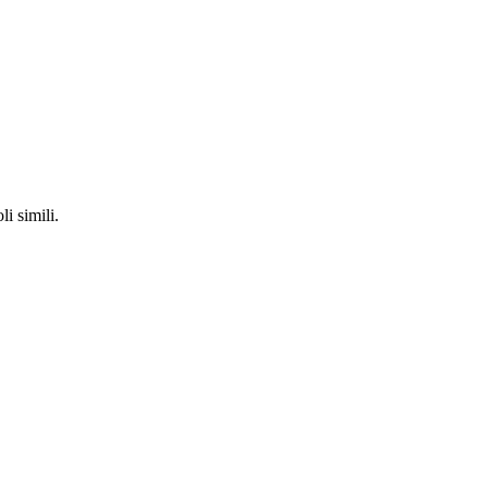
li simili.