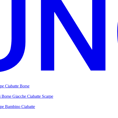
rpe
Ciabatte
Borse
i
Borse
Giacche
Ciabatte
Scarpe
rpe Bambino
Ciabatte