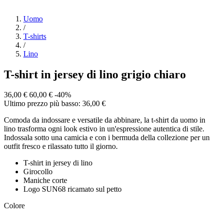
Uomo
/
T-shirts
/
Lino
T-shirt in jersey di lino grigio chiaro
36,00 €
60,00 €
-40%
Ultimo prezzo più basso: 36,00 €
Comoda da indossare e versatile da abbinare, la t-shirt da uomo in
lino trasforma ogni look estivo in un'espressione autentica di stile.
Indossala sotto una camicia e con i bermuda della collezione per un
outfit fresco e rilassato tutto il giorno.
T-shirt in jersey di lino
Girocollo
Maniche corte
Logo SUN68 ricamato sul petto
Colore