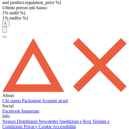
and product.regulation_price %}
Ultimo prezzo più basso:
{% endif %}
{% endfor %}
About
Chi siamo
Packaging
Acquisti sicuri
Social
Facebook
Instagram
Info
Negozi
Distributori
Newsletter
Spedizioni e Resi
Termini e
Condizioni
Privacy
Cookie
Accessibilità