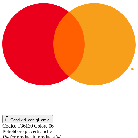
Condividi con gli amici
Codice T36130 Colore 06
Potrebbero piacerti anche
{% for product in products %}