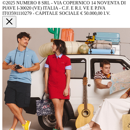
©2025 NUMERO 8 SRL - VIA COPERNICO 14 NOVENTA DI
PIAVE I-30020 (VE) ITALIA - C.F. E R.I. VE E P.IVA
IT03591110279 - CAPITALE SOCIALE € 50.000,00 I.V.