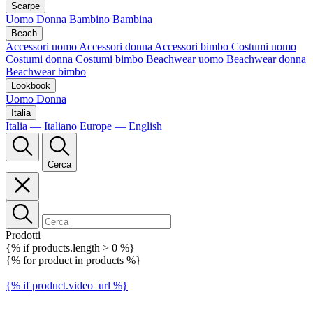
Scarpe
Uomo
Donna
Bambino
Bambina
Beach
Accessori uomo
Accessori donna
Accessori bimbo
Costumi uomo
Costumi donna
Costumi bimbo
Beachwear uomo
Beachwear donna
Beachwear bimbo
Lookbook
Uomo
Donna
Italia
Italia — Italiano
Europe — English
Cerca
Prodotti
{% if products.length > 0 %}
{% for product in products %}
{% if product.video_url %}