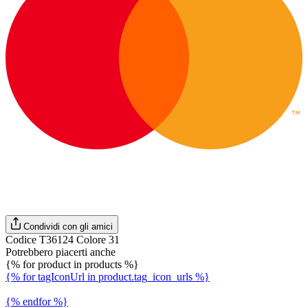
Condividi con gli amici
Codice T36124 Colore 31
Potrebbero piacerti anche
{% for product in products %}
{% for tagIconUrl in product.tag_icon_urls %}
{% endfor %}