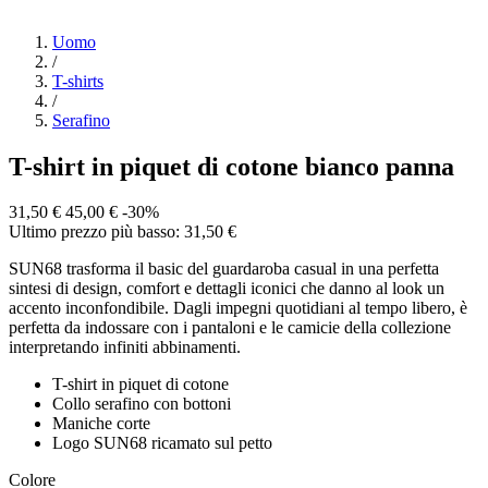
Uomo
/
T-shirts
/
Serafino
T-shirt in piquet di cotone bianco panna
31,50 €
45,00 €
-30%
Ultimo prezzo più basso: 31,50 €
SUN68 trasforma il basic del guardaroba casual in una perfetta
sintesi di design, comfort e dettagli iconici che danno al look un
accento inconfondibile. Dagli impegni quotidiani al tempo libero, è
perfetta da indossare con i pantaloni e le camicie della collezione
interpretando infiniti abbinamenti.
T-shirt in piquet di cotone
Collo serafino con bottoni
Maniche corte
Logo SUN68 ricamato sul petto
Colore