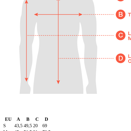
EU
A
B
C
D
S
43,5
49,5
20
69