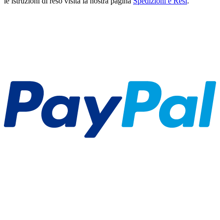
le istruzioni di reso visita la nostra pagina
Spedizioni e Resi
.