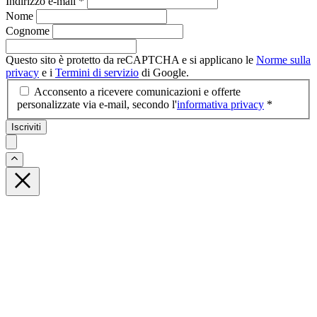
Indirizzo e-mail
*
Nome
Cognome
Questo sito è protetto da reCAPTCHA e si applicano le
Norme sulla
privacy
e i
Termini di servizio
di Google.
Acconsento a ricevere comunicazioni e offerte
personalizzate via e-mail, secondo l'
informativa privacy
*
Iscriviti