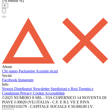
{% endfor %}
About
Chi siamo
Packaging
Acquisti sicuri
Social
Facebook
Instagram
Info
Negozi
Distributori
Newsletter
Spedizioni e Resi
Termini e
Condizioni
Privacy
Cookie
Accessibilità
©2025 NUMERO 8 SRL - VIA COPERNICO 14 NOVENTA DI
PIAVE I-30020 (VE) ITALIA - C.F. E R.I. VE E P.IVA
IT03591110279 - CAPITALE SOCIALE € 50.000,00 I.V.