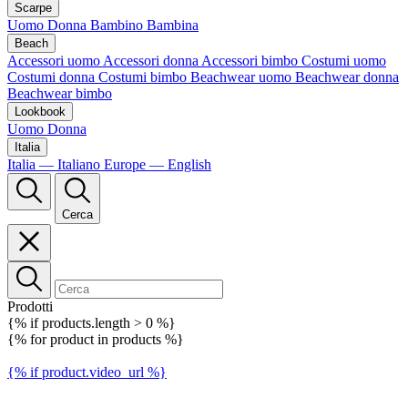
Scarpe
Uomo
Donna
Bambino
Bambina
Beach
Accessori uomo
Accessori donna
Accessori bimbo
Costumi uomo
Costumi donna
Costumi bimbo
Beachwear uomo
Beachwear donna
Beachwear bimbo
Lookbook
Uomo
Donna
Italia
Italia — Italiano
Europe — English
Cerca
Prodotti
{% if products.length > 0 %}
{% for product in products %}
{% if product.video_url %}