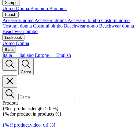
Scarpe
Uomo
Donna
Bambino
Bambina
Beach
Accessori uomo
Accessori donna
Accessori bimbo
Costumi uomo
Costumi donna
Costumi bimbo
Beachwear uomo
Beachwear donna
Beachwear bimbo
Lookbook
Uomo
Donna
Italia
Italia — Italiano
Europe — English
Cerca
Prodotti
{% if products.length > 0 %}
{% for product in products %}
{% if product.video_url %}