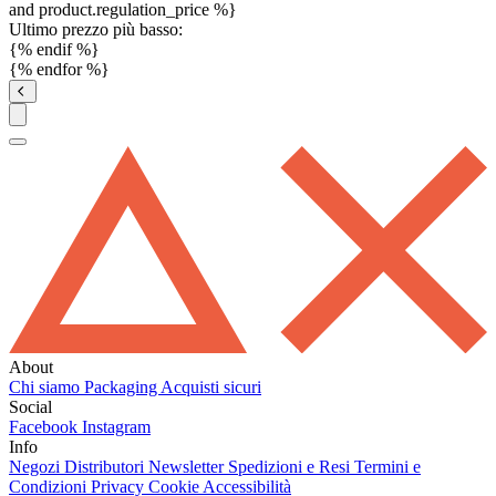
and product.regulation_price %}
Ultimo prezzo più basso:
{% endif %}
{% endfor %}
About
Chi siamo
Packaging
Acquisti sicuri
Social
Facebook
Instagram
Info
Negozi
Distributori
Newsletter
Spedizioni e Resi
Termini e
Condizioni
Privacy
Cookie
Accessibilità