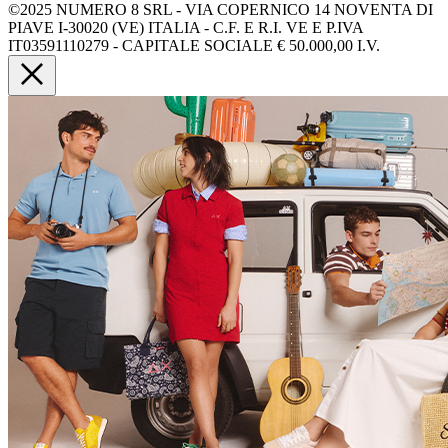
©2025 NUMERO 8 SRL - VIA COPERNICO 14 NOVENTA DI
PIAVE I-30020 (VE) ITALIA - C.F. E R.I. VE E P.IVA
IT03591110279 - CAPITALE SOCIALE € 50.000,00 I.V.