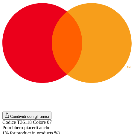
Condividi con gli amici
Codice T36118 Colore 07
Potrebbero piacerti anche
{% for product in products %}