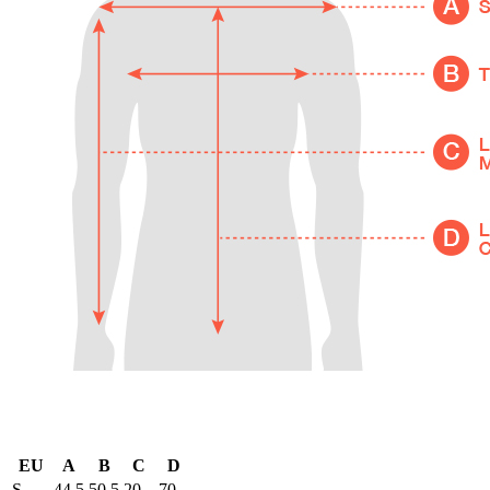
EU
A
B
C
D
S
44,5
50,5
20
70