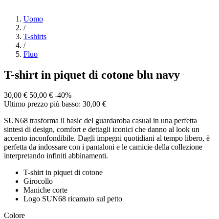
Uomo
/
T-shirts
/
Fluo
T-shirt in piquet di cotone blu navy
30,00 €
50,00 €
-40%
Ultimo prezzo più basso: 30,00 €
SUN68 trasforma il basic del guardaroba casual in una perfetta
sintesi di design, comfort e dettagli iconici che danno al look un
accento inconfondibile. Dagli impegni quotidiani al tempo libero, è
perfetta da indossare con i pantaloni e le camicie della collezione
interpretando infiniti abbinamenti.
T-shirt in piquet di cotone
Girocollo
Maniche corte
Logo SUN68 ricamato sul petto
Colore