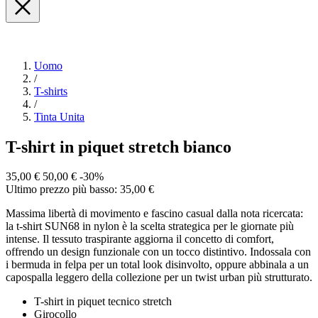
Uomo
/
T-shirts
/
Tinta Unita
T-shirt in piquet stretch bianco
35,00 €
50,00 €
-30%
Ultimo prezzo più basso: 35,00 €
Massima libertà di movimento e fascino casual dalla nota ricercata:
la t-shirt SUN68 in nylon è la scelta strategica per le giornate più
intense. Il tessuto traspirante aggiorna il concetto di comfort,
offrendo un design funzionale con un tocco distintivo. Indossala con
i bermuda in felpa per un total look disinvolto, oppure abbinala a un
capospalla leggero della collezione per un twist urban più strutturato.
T-shirt in piquet tecnico stretch
Girocollo