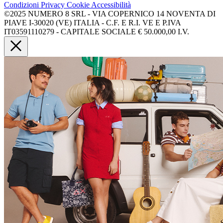
Condizioni
Privacy
Cookie
Accessibilità
©2025 NUMERO 8 SRL - VIA COPERNICO 14 NOVENTA DI
PIAVE I-30020 (VE) ITALIA - C.F. E R.I. VE E P.IVA
IT03591110279 - CAPITALE SOCIALE € 50.000,00 I.V.