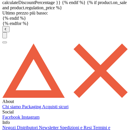
calculateDiscountPercentage }}
{% endif %}
{% if product.on_sale
and product.regulation_price %}
Ultimo prezzo più basso:
{% endif %}
{% endfor %}
About
Chi siamo
Packaging
Acquisti sicuri
Social
Facebook
Instagram
Info
Negozi
Distributori
Newsletter
Spedizioni e Resi
Termini e