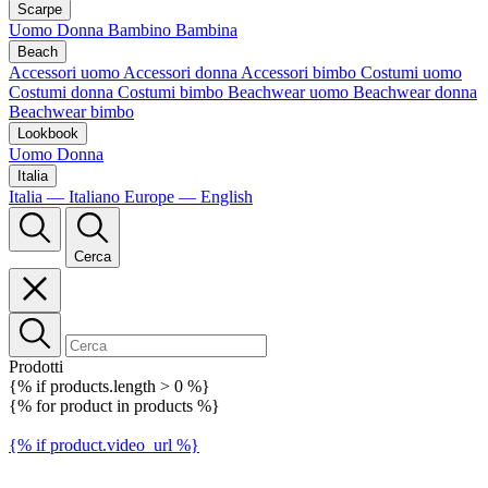
Scarpe
Uomo
Donna
Bambino
Bambina
Beach
Accessori uomo
Accessori donna
Accessori bimbo
Costumi uomo
Costumi donna
Costumi bimbo
Beachwear uomo
Beachwear donna
Beachwear bimbo
Lookbook
Uomo
Donna
Italia
Italia — Italiano
Europe — English
Cerca
Prodotti
{% if products.length > 0 %}
{% for product in products %}
{% if product.video_url %}