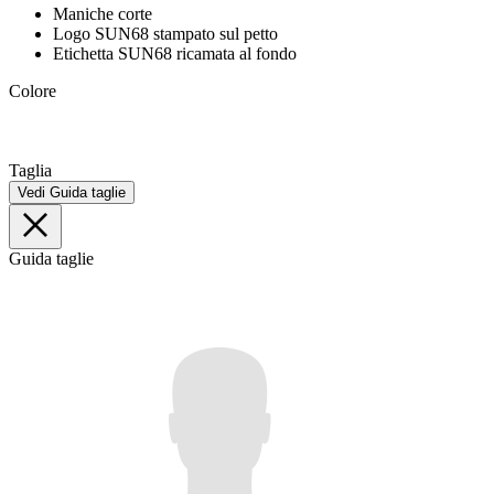
Maniche corte
Logo SUN68 stampato sul petto
Etichetta SUN68 ricamata al fondo
Colore
Taglia
Vedi Guida taglie
Guida taglie