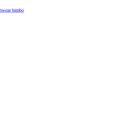
hwear bimbo