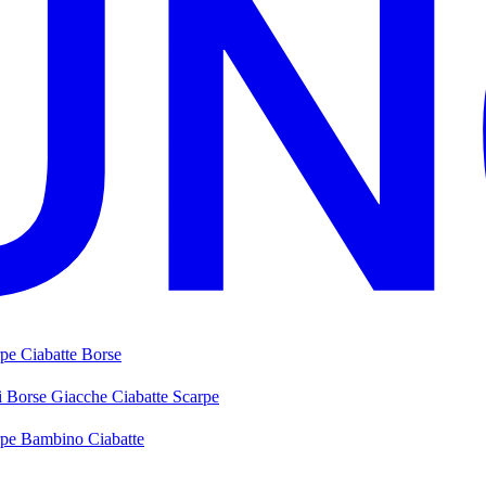
rpe
Ciabatte
Borse
i
Borse
Giacche
Ciabatte
Scarpe
rpe Bambino
Ciabatte