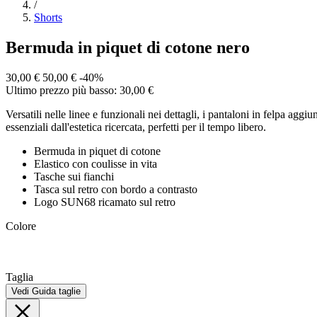
/
Shorts
Bermuda in piquet di cotone nero
30,00 €
50,00 €
-40%
Ultimo prezzo più basso: 30,00 €
Versatili nelle linee e funzionali nei dettagli, i pantaloni in felpa agg
essenziali dall'estetica ricercata, perfetti per il tempo libero.
Bermuda in piquet di cotone
Elastico con coulisse in vita
Tasche sui fianchi
Tasca sul retro con bordo a contrasto
Logo SUN68 ricamato sul retro
Colore
Taglia
Vedi Guida taglie