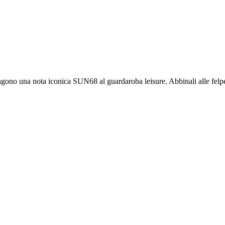
iungono una nota iconica SUN68 al guardaroba leisure. Abbinali alle felpe e