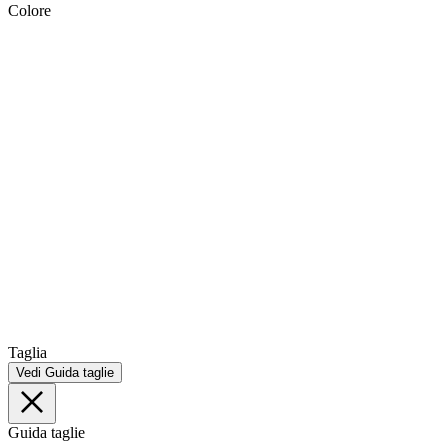
Colore
Taglia
Vedi Guida taglie
Guida taglie