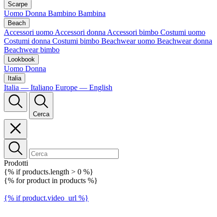
Scarpe
Uomo
Donna
Bambino
Bambina
Beach
Accessori uomo
Accessori donna
Accessori bimbo
Costumi uomo
Costumi donna
Costumi bimbo
Beachwear uomo
Beachwear donna
Beachwear bimbo
Lookbook
Uomo
Donna
Italia
Italia — Italiano
Europe — English
Cerca
Prodotti
{% if products.length > 0 %}
{% for product in products %}
{% if product.video_url %}