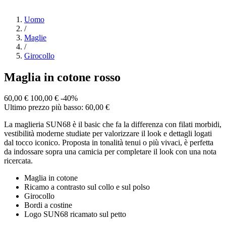
Uomo
/
Maglie
/
Girocollo
Maglia in cotone rosso
60,00 €
100,00 €
-40%
Ultimo prezzo più basso: 60,00 €
La maglieria SUN68 è il basic che fa la differenza con filati morbidi,
vestibilità moderne studiate per valorizzare il look e dettagli logati
dal tocco iconico. Proposta in tonalità tenui o più vivaci, è perfetta
da indossare sopra una camicia per completare il look con una nota
ricercata.
Maglia in cotone
Ricamo a contrasto sul collo e sul polso
Girocollo
Bordi a costine
Logo SUN68 ricamato sul petto