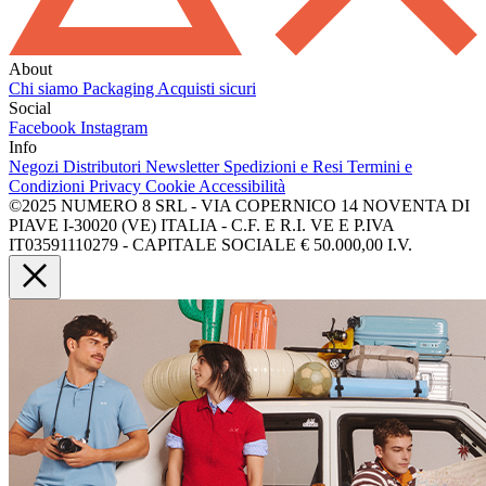
About
Chi siamo
Packaging
Acquisti sicuri
Social
Facebook
Instagram
Info
Negozi
Distributori
Newsletter
Spedizioni e Resi
Termini e
Condizioni
Privacy
Cookie
Accessibilità
©2025 NUMERO 8 SRL - VIA COPERNICO 14 NOVENTA DI
PIAVE I-30020 (VE) ITALIA - C.F. E R.I. VE E P.IVA
IT03591110279 - CAPITALE SOCIALE € 50.000,00 I.V.