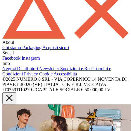
About
Chi siamo
Packaging
Acquisti sicuri
Social
Facebook
Instagram
Info
Negozi
Distributori
Newsletter
Spedizioni e Resi
Termini e
Condizioni
Privacy
Cookie
Accessibilità
©2025 NUMERO 8 SRL - VIA COPERNICO 14 NOVENTA DI
PIAVE I-30020 (VE) ITALIA - C.F. E R.I. VE E P.IVA
IT03591110279 - CAPITALE SOCIALE € 50.000,00 I.V.