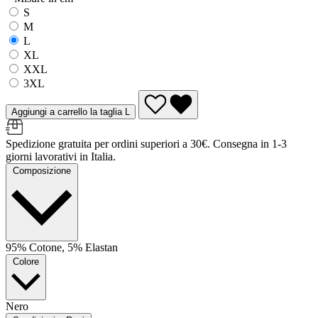
S
M
L
XL
XXL
3XL
Aggiungi a carrello la taglia L
Spedizione gratuita per ordini superiori a 30€. Consegna in 1-3
giorni lavorativi in Italia.
Composizione
95% Cotone, 5% Elastan
Colore
Nero