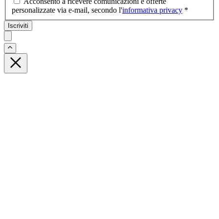
Acconsento a ricevere comunicazioni e offerte
personalizzate via e-mail, secondo l'
informativa privacy
*
Iscriviti