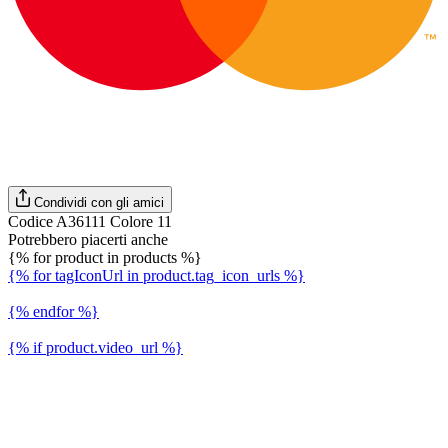
Condividi con gli amici
Codice A36111 Colore 11
Potrebbero piacerti anche
{% for product in products %}
{% for tagIconUrl in product.tag_icon_urls %}
{% endfor %}
{% if product.video_url %}