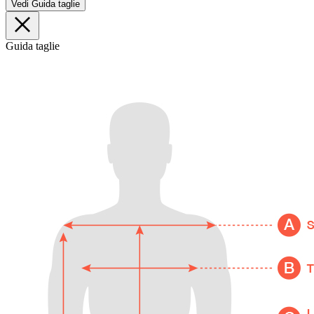
Vedi Guida taglie
Guida taglie