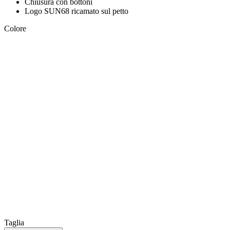
Chiusura con bottoni
Logo SUN68 ricamato sul petto
Colore
Taglia