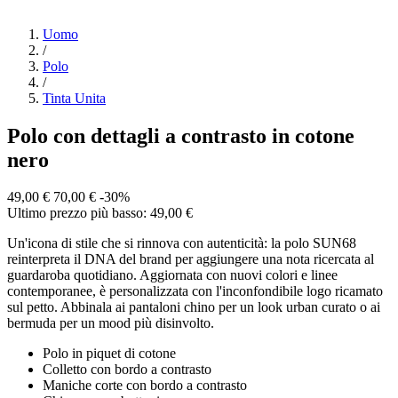
Uomo
/
Polo
/
Tinta Unita
Polo con dettagli a contrasto in cotone
nero
49,00 €
70,00 €
-30%
Ultimo prezzo più basso: 49,00 €
Un'icona di stile che si rinnova con autenticità: la polo SUN68
reinterpreta il DNA del brand per aggiungere una nota ricercata al
guardaroba quotidiano. Aggiornata con nuovi colori e linee
contemporanee, è personalizzata con l'inconfondibile logo ricamato
sul petto. Abbinala ai pantaloni chino per un look urban curato o ai
bermuda per un mood più disinvolto.
Polo in piquet di cotone
Colletto con bordo a contrasto
Maniche corte con bordo a contrasto