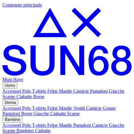
Contenuto principale
Must Have
Uomo
Accessori
Polo
T-shirts
Felpe
Maglie
Camicie
Pantaloni
Giacche
Scarpe
Ciabatte
Borse
Donna
Accessori
Polo
T-shirts
Felpe
Maglie
Vestiti
Camicie
Gonne
Pantaloni
Borse
Giacche
Ciabatte
Scarpe
Bambino
Accessori
Polo
T-shirts
Felpe
Maglie
Pantaloni
Camicie
Giacche
Scarpe Bambino
Ciabatte