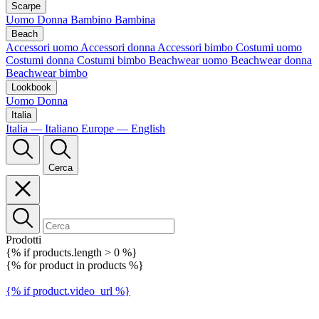
Scarpe
Uomo
Donna
Bambino
Bambina
Beach
Accessori uomo
Accessori donna
Accessori bimbo
Costumi uomo
Costumi donna
Costumi bimbo
Beachwear uomo
Beachwear donna
Beachwear bimbo
Lookbook
Uomo
Donna
Italia
Italia — Italiano
Europe — English
Cerca
Prodotti
{% if products.length > 0 %}
{% for product in products %}
{% if product.video_url %}