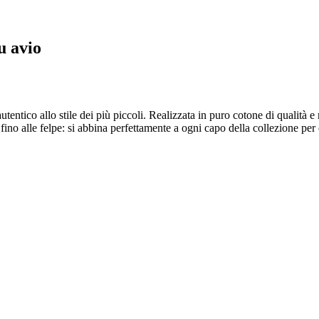
u avio
entico allo stile dei più piccoli. Realizzata in puro cotone di qualità e ri
ino alle felpe: si abbina perfettamente a ogni capo della collezione per 