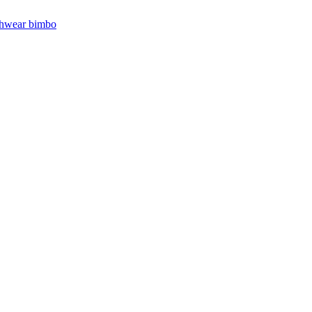
hwear bimbo