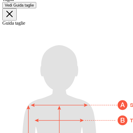
Vedi Guida taglie
Guida taglie