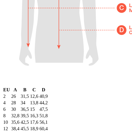
EU
A
B
C
D
2
26
31,5
12,6
40,9
4
28
34
13,8
44,2
6
30
36,5
15
47,5
8
32,8
39,5
16,3
51,8
10
35,6
42,5
17,6
56,1
12
38,4
45,5
18,9
60,4