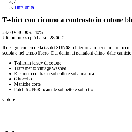
/
Tinta unita
T-shirt con ricamo a contrasto in cotone bl
24,00 €
40,00 €
-40%
Ultimo prezzo più basso: 28,00 €
Il design iconico della t-shirt SUN68 reinterpretato per dare un tocco aut
scuola e nel tempo libero. Dal denim ai pantaloni chino, dalle camicie f
T-shirt in jersey di cotone
Trattamento vintage washed
Ricamo a contrasto sul collo e sulla manica
Girocollo
Maniche corte
Patch SUN68 ricamate sul petto e sul retro
Colore
Taglia