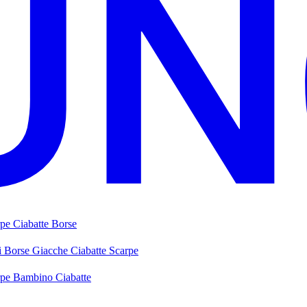
rpe
Ciabatte
Borse
i
Borse
Giacche
Ciabatte
Scarpe
rpe Bambino
Ciabatte