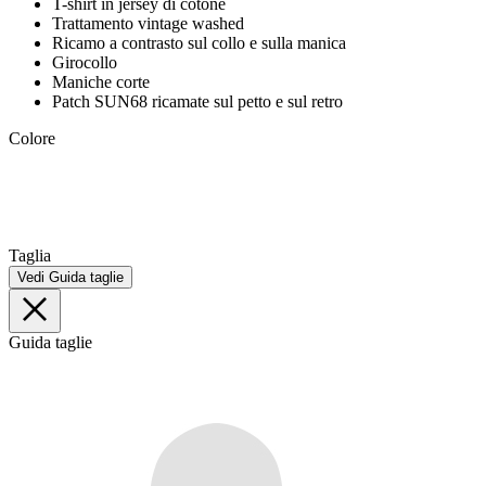
T-shirt in jersey di cotone
Trattamento vintage washed
Ricamo a contrasto sul collo e sulla manica
Girocollo
Maniche corte
Patch SUN68 ricamate sul petto e sul retro
Colore
Taglia
Vedi Guida taglie
Guida taglie