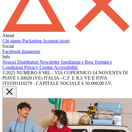
About
Chi siamo
Packaging
Acquisti sicuri
Social
Facebook
Instagram
Info
Negozi
Distributori
Newsletter
Spedizioni e Resi
Termini e
Condizioni
Privacy
Cookie
Accessibilità
©2025 NUMERO 8 SRL - VIA COPERNICO 14 NOVENTA DI
PIAVE I-30020 (VE) ITALIA - C.F. E R.I. VE E P.IVA
IT03591110279 - CAPITALE SOCIALE € 50.000,00 I.V.