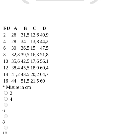
EU
A
B
C
D
2
26
31,5
12,6
40,9
4
28
34
13,8
44,2
6
30
36,5
15
47,5
8
32,8
39,5
16,3
51,8
10
35,6
42,5
17,6
56,1
12
38,4
45,5
18,9
60,4
14
41,2
48,5
20,2
64,7
16
44
51,5
21,5
69
* Misure in cm
2
4
6
8
10