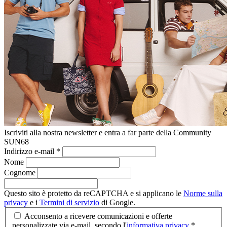
Iscriviti alla nostra newsletter e entra a far parte della Community
SUN68
Indirizzo e-mail
*
Nome
Cognome
Questo sito è protetto da reCAPTCHA e si applicano le
Norme sulla
privacy
e i
Termini di servizio
di Google.
Acconsento a ricevere comunicazioni e offerte
personalizzate via e-mail, secondo l'
informativa privacy
*