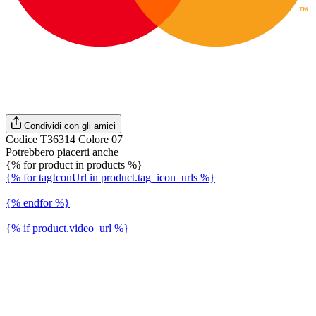
Condividi con gli amici
Codice T36314 Colore 07
Potrebbero piacerti anche
{% for product in products %}
{% for tagIconUrl in product.tag_icon_urls %}
{% endfor %}
{% if product.video_url %}