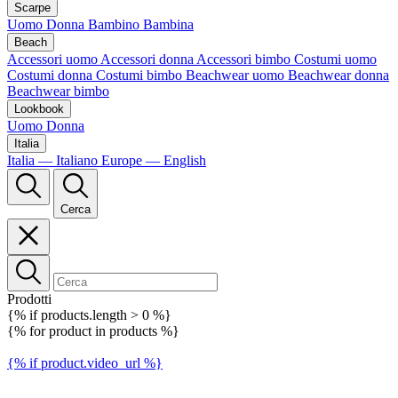
Scarpe
Uomo
Donna
Bambino
Bambina
Beach
Accessori uomo
Accessori donna
Accessori bimbo
Costumi uomo
Costumi donna
Costumi bimbo
Beachwear uomo
Beachwear donna
Beachwear bimbo
Lookbook
Uomo
Donna
Italia
Italia — Italiano
Europe — English
Cerca
Prodotti
{% if products.length > 0 %}
{% for product in products %}
{% if product.video_url %}