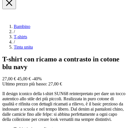
Bambino
/
T-shirts
/
Tinta unita
T-shirt con ricamo a contrasto in cotone
blu navy
27,00 €
45,00 €
-40%
Ultimo prezzo più basso: 27,00 €
Il design iconico della t-shirt SUN68 reinterpretato per dare un tocco
autentico allo stile dei più piccoli. Realizzata in puro cotone di
qualità e rifinita con dettagli ricamati a rilievo, è il basic prezioso da
indossare a scuola e nel tempo libero. Dal denim ai pantaloni chino,
dalle camicie fino alle felpe: si abbina perfettamente a ogni capo
della collezione per creare look versatili ma sempre distintivi.